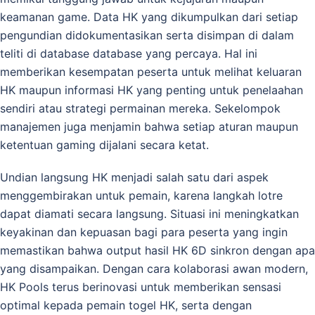
keamanan game. Data HK yang dikumpulkan dari setiap
pengundian didokumentasikan serta disimpan di dalam
teliti di database database yang percaya. Hal ini
memberikan kesempatan peserta untuk melihat keluaran
HK maupun informasi HK yang penting untuk penelaahan
sendiri atau strategi permainan mereka. Sekelompok
manajemen juga menjamin bahwa setiap aturan maupun
ketentuan gaming dijalani secara ketat.
Undian langsung HK menjadi salah satu dari aspek
menggembirakan untuk pemain, karena langkah lotre
dapat diamati secara langsung. Situasi ini meningkatkan
keyakinan dan kepuasan bagi para peserta yang ingin
memastikan bahwa output hasil HK 6D sinkron dengan apa
yang disampaikan. Dengan cara kolaborasi awan modern,
HK Pools terus berinovasi untuk memberikan sensasi
optimal kepada pemain togel HK, serta dengan