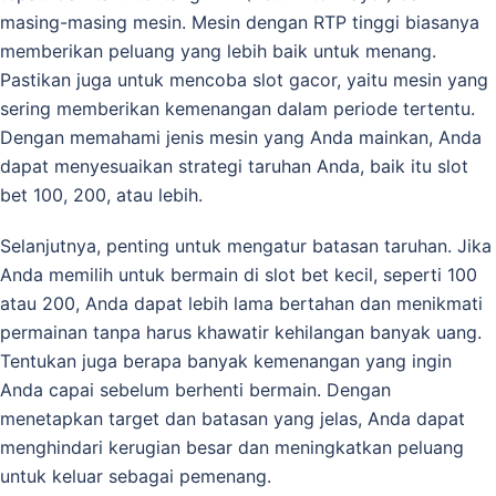
masing-masing mesin. Mesin dengan RTP tinggi biasanya
memberikan peluang yang lebih baik untuk menang.
Pastikan juga untuk mencoba slot gacor, yaitu mesin yang
sering memberikan kemenangan dalam periode tertentu.
Dengan memahami jenis mesin yang Anda mainkan, Anda
dapat menyesuaikan strategi taruhan Anda, baik itu slot
bet 100, 200, atau lebih.
Selanjutnya, penting untuk mengatur batasan taruhan. Jika
Anda memilih untuk bermain di slot bet kecil, seperti 100
atau 200, Anda dapat lebih lama bertahan dan menikmati
permainan tanpa harus khawatir kehilangan banyak uang.
Tentukan juga berapa banyak kemenangan yang ingin
Anda capai sebelum berhenti bermain. Dengan
menetapkan target dan batasan yang jelas, Anda dapat
menghindari kerugian besar dan meningkatkan peluang
untuk keluar sebagai pemenang.