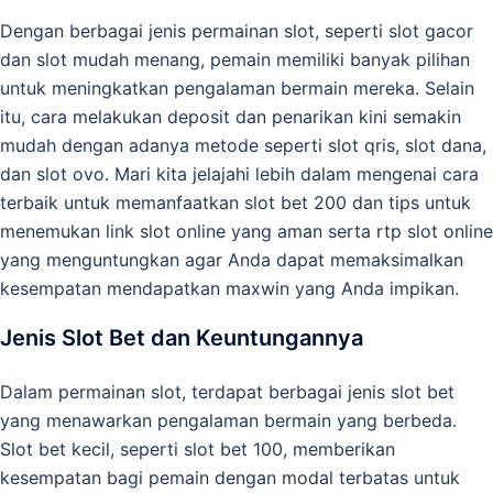
Dengan berbagai jenis permainan slot, seperti slot gacor
dan slot mudah menang, pemain memiliki banyak pilihan
untuk meningkatkan pengalaman bermain mereka. Selain
itu, cara melakukan deposit dan penarikan kini semakin
mudah dengan adanya metode seperti slot qris, slot dana,
dan slot ovo. Mari kita jelajahi lebih dalam mengenai cara
terbaik untuk memanfaatkan slot bet 200 dan tips untuk
menemukan link slot online yang aman serta rtp slot online
yang menguntungkan agar Anda dapat memaksimalkan
kesempatan mendapatkan maxwin yang Anda impikan.
Jenis Slot Bet dan Keuntungannya
Dalam permainan slot, terdapat berbagai jenis slot bet
yang menawarkan pengalaman bermain yang berbeda.
Slot bet kecil, seperti slot bet 100, memberikan
kesempatan bagi pemain dengan modal terbatas untuk