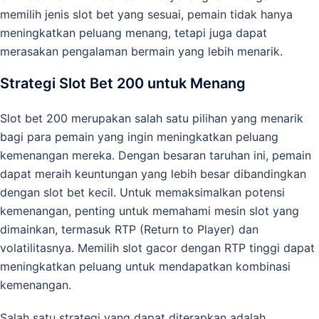
memilih jenis slot bet yang sesuai, pemain tidak hanya
meningkatkan peluang menang, tetapi juga dapat
merasakan pengalaman bermain yang lebih menarik.
Strategi Slot Bet 200 untuk Menang
Slot bet 200 merupakan salah satu pilihan yang menarik
bagi para pemain yang ingin meningkatkan peluang
kemenangan mereka. Dengan besaran taruhan ini, pemain
dapat meraih keuntungan yang lebih besar dibandingkan
dengan slot bet kecil. Untuk memaksimalkan potensi
kemenangan, penting untuk memahami mesin slot yang
dimainkan, termasuk RTP (Return to Player) dan
volatilitasnya. Memilih slot gacor dengan RTP tinggi dapat
meningkatkan peluang untuk mendapatkan kombinasi
kemenangan.
Salah satu strategi yang dapat diterapkan adalah