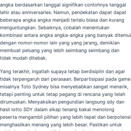
angka berdasarkan tanggal signifikan contohnya tanggal
lahir atau anniversaries. Namun, pendekatan dapat dapat
beberapa angka angka menjadi terlalu biasa dan kurang
menguntungkan. Sebaiknya, cobalah menentukan
kombinasi antara angka angka-angka yang banyak ditemui
dengan nomor-nomor lain yang yang jarang, demikian
membuat peluang yang lebih seimbang seimbang dan
tidak mudah ditebak.
Yang terakhir, ingatlah supaya tetap berdisiplin dan agar
tidak terpengaruh dari perasaan. Berpartisipasi pada game
misalnya Toto Sydney bisa menyebabkan sangat menarik,
tetapi penting untuk tetap pegang di rencana yang telah
dirumuskan. Menyaksikan pengundian langsung sdy dan
hasil lotto SDY dalam sikap tenang bakal menolong
peserta mengambil pilihan yang lebih tepat dan berpotensi
menghasilkan menang yang lebih besar. Pastikan untuk