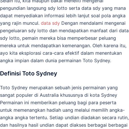
Selain itu, kita maupun bakal meneliti mengenai
pengundian langsung sdy lotto serta data sdy yang mana
dapat menyediakan informasi lebih lanjut soal pola angka
yang rajin muncul.
data sdy
Dengan mendalami mengenai
pengeluaran sdy lotto dan mendapatkan manfaat dari data
sdy lotto, pemain mereka bisa memperbesar peluang
mereka untuk mendapatkan kemenangan. Oleh karena itu,
ayo kita eksplorasi cara-cara efektif dalam menentukan
angka impian dalam dunia permainan Toto Sydney.
Definisi Toto Sydney
Toto Sydney merupakan sebuah jenis permainan yang
sangat populer di Australia khususnya di kota Sydney
Permainan ini memberikan peluang bagi para peserta
untuk memenangkan hadiah uang melalui memilih angka-
angka angka tertentu. Setiap undian diadakan secara rutin,
dan hasilnya hasil undian dapat diakses berbagai berbagai