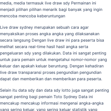
media, media termasuk live draw sdy Permainan ini
menjadi pilihan pilihan menarik bagi banyak yang ingin
mencoba mencoba keberuntungan
Live draw sydney merupakan sebuah cara agar
menyaksikan proses angka angka yang dilaksanakan
secara langsung Dengan live draw ini para peserta bisa
melihat secara real-time hasil hasil angka serta
pengeluaran sdy yang dilakukan. Data ini sangat penting
untuk para pemain untuk mengetahui nomor-nomor yang
keluar dan apakah keluar beruntung. Dengan kehadiran
live draw transparansi proses pengundian pengundian
dapat dan memberikan dan memberikan para peserta.
Selain itu data sdy dan data sdy lotto juga sangat penting
sangat penting bagi pemain Toto Sydney Data ini
mencakup mencakup informasi mengenai angka-angka
yang sering keluar, yang sering keluar statistik yang