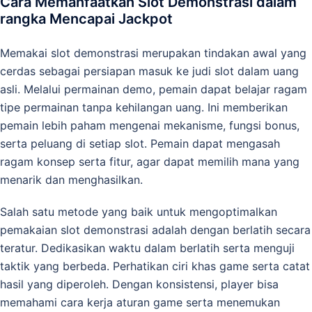
Cara Memanfaatkan Slot Demonstrasi dalam
rangka Mencapai Jackpot
Memakai slot demonstrasi merupakan tindakan awal yang
cerdas sebagai persiapan masuk ke judi slot dalam uang
asli. Melalui permainan demo, pemain dapat belajar ragam
tipe permainan tanpa kehilangan uang. Ini memberikan
pemain lebih paham mengenai mekanisme, fungsi bonus,
serta peluang di setiap slot. Pemain dapat mengasah
ragam konsep serta fitur, agar dapat memilih mana yang
menarik dan menghasilkan.
Salah satu metode yang baik untuk mengoptimalkan
pemakaian slot demonstrasi adalah dengan berlatih secara
teratur. Dedikasikan waktu dalam berlatih serta menguji
taktik yang berbeda. Perhatikan ciri khas game serta catat
hasil yang diperoleh. Dengan konsistensi, player bisa
memahami cara kerja aturan game serta menemukan