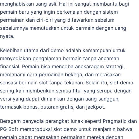
menghabiskan uang asli. Hal ini sangat membantu bagi
pemain baru yang ingin berkenalan dengan sistem
permainan dan ciri-ciri yang ditawarkan sebelum
sebelumnya memutuskan untuk bermain dengan uang
nyata.
Kelebihan utama dari demo adalah kemampuan untuk
menyediakan pengalaman bermain tanpa ancaman
finansial. Pemain bisa mencoba anekaragam strategi,
memahami cara permainan bekerja, dan merasakan
sensasi bermain slot tanpa tekanan. Selain itu, slot demo
sering kali memberikan semua fitur yang serupa dengan
versi yang dapat dimainkan dengan uang sungguh,
termasuk bonus, putaran gratis, dan jackpot.
Beragam penyedia perangkat lunak seperti Pragmatic dan
PG Soft memproduksi slot demo untuk menjamin bahwa
pemain dapat merasakan permainan mereka dengan