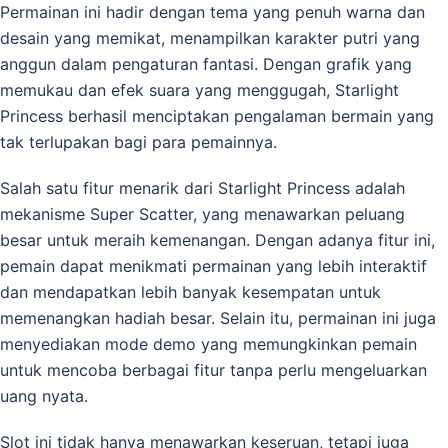
Permainan ini hadir dengan tema yang penuh warna dan
desain yang memikat, menampilkan karakter putri yang
anggun dalam pengaturan fantasi. Dengan grafik yang
memukau dan efek suara yang menggugah, Starlight
Princess berhasil menciptakan pengalaman bermain yang
tak terlupakan bagi para pemainnya.
Salah satu fitur menarik dari Starlight Princess adalah
mekanisme Super Scatter, yang menawarkan peluang
besar untuk meraih kemenangan. Dengan adanya fitur ini,
pemain dapat menikmati permainan yang lebih interaktif
dan mendapatkan lebih banyak kesempatan untuk
memenangkan hadiah besar. Selain itu, permainan ini juga
menyediakan mode demo yang memungkinkan pemain
untuk mencoba berbagai fitur tanpa perlu mengeluarkan
uang nyata.
Slot ini tidak hanya menawarkan keseruan, tetapi juga