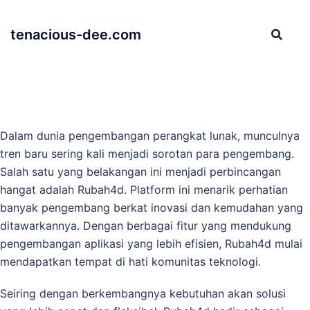
Skip
to
tenacious-dee.com
content
Dalam dunia pengembangan perangkat lunak, munculnya
tren baru sering kali menjadi sorotan para pengembang.
Salah satu yang belakangan ini menjadi perbincangan
hangat adalah Rubah4d. Platform ini menarik perhatian
banyak pengembang berkat inovasi dan kemudahan yang
ditawarkannya. Dengan berbagai fitur yang mendukung
pengembangan aplikasi yang lebih efisien, Rubah4d mulai
mendapatkan tempat di hati komunitas teknologi.
Seiring dengan berkembangnya kebutuhan akan solusi