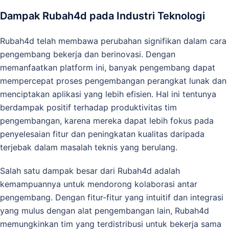
Dampak Rubah4d pada Industri Teknologi
Rubah4d telah membawa perubahan signifikan dalam cara
pengembang bekerja dan berinovasi. Dengan
memanfaatkan platform ini, banyak pengembang dapat
mempercepat proses pengembangan perangkat lunak dan
menciptakan aplikasi yang lebih efisien. Hal ini tentunya
berdampak positif terhadap produktivitas tim
pengembangan, karena mereka dapat lebih fokus pada
penyelesaian fitur dan peningkatan kualitas daripada
terjebak dalam masalah teknis yang berulang.
Salah satu dampak besar dari Rubah4d adalah
kemampuannya untuk mendorong kolaborasi antar
pengembang. Dengan fitur-fitur yang intuitif dan integrasi
yang mulus dengan alat pengembangan lain, Rubah4d
memungkinkan tim yang terdistribusi untuk bekerja sama