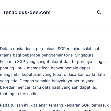
Skip
to
tenacious-dee.com
content
Dalam dunia dunia permainan, SGP menjadi salah satu
utama bagi beberapa penggemar togel Singapura.
Keluaran SGP yang sangat akurat dan terpercaya sangat
penting untuk memastikan bahwa pemain dapat
mengambil keputusan yang tepat didasarkan pada data
yang ada. Dengan semakin banyaknya berita yang
beredar, mencari tahu data hasil yang sah dapat jadi
tantangan tersendiri.
Pada tulisan ini, kita akan tentang keluaran SGP, termasuk