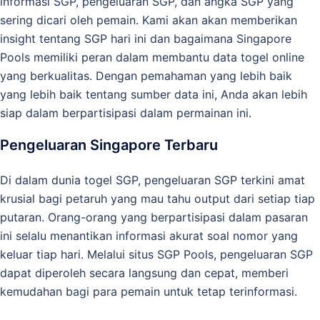
informasi SGP, pengeluaran SGP, dan angka SGP yang
sering dicari oleh pemain. Kami akan akan memberikan
insight tentang SGP hari ini dan bagaimana Singapore
Pools memiliki peran dalam membantu data togel online
yang berkualitas. Dengan pemahaman yang lebih baik
yang lebih baik tentang sumber data ini, Anda akan lebih
siap dalam berpartisipasi dalam permainan ini.
Pengeluaran Singapore Terbaru
Di dalam dunia togel SGP, pengeluaran SGP terkini amat
krusial bagi petaruh yang mau tahu output dari setiap tiap
putaran. Orang-orang yang berpartisipasi dalam pasaran
ini selalu menantikan informasi akurat soal nomor yang
keluar tiap hari. Melalui situs SGP Pools, pengeluaran SGP
dapat diperoleh secara langsung dan cepat, memberi
kemudahan bagi para pemain untuk tetap terinformasi.