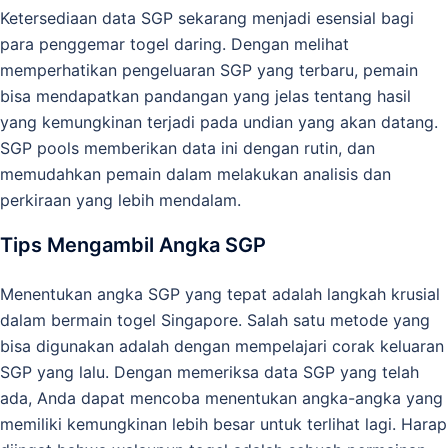
Ketersediaan data SGP sekarang menjadi esensial bagi
para penggemar togel daring. Dengan melihat
memperhatikan pengeluaran SGP yang terbaru, pemain
bisa mendapatkan pandangan yang jelas tentang hasil
yang kemungkinan terjadi pada undian yang akan datang.
SGP pools memberikan data ini dengan rutin, dan
memudahkan pemain dalam melakukan analisis dan
perkiraan yang lebih mendalam.
Tips Mengambil Angka SGP
Menentukan angka SGP yang tepat adalah langkah krusial
dalam bermain togel Singapore. Salah satu metode yang
bisa digunakan adalah dengan mempelajari corak keluaran
SGP yang lalu. Dengan memeriksa data SGP yang telah
ada, Anda dapat mencoba menentukan angka-angka yang
memiliki kemungkinan lebih besar untuk terlihat lagi. Harap