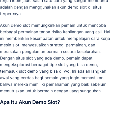
terjun lebih jauh. Salah satu cara yang sangat membantu
adalah dengan menggunakan akun demo slot di situs
terpercaya.
Akun demo slot memungkinkan pemain untuk mencoba
berbagai permainan tanpa risiko kehilangan uang asli. Hal
ini memberikan kesempatan untuk mempelajari cara kerja
mesin slot, menyesuaikan strategi permainan, dan
merasakan pengalaman bermain secara keseluruhan.
Dengan situs slot yang ada demo, pemain dapat
mengeksplorasi berbagai tipe slot yang bisa demo,
termasuk slot demo yang bisa di wd. Ini adalah langkah
awal yang cerdas bagi pemain yang ingin memastikan
bahwa mereka memiliki pemahaman yang baik sebelum
memutuskan untuk bermain dengan uang sungguhan.
Apa Itu Akun Demo Slot?