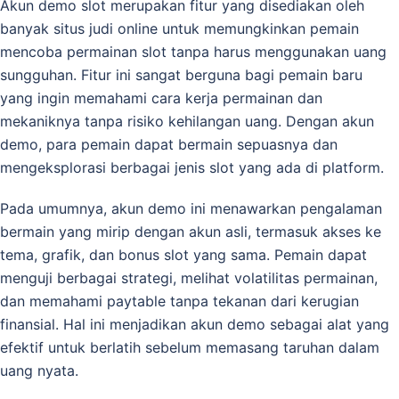
Akun demo slot merupakan fitur yang disediakan oleh
banyak situs judi online untuk memungkinkan pemain
mencoba permainan slot tanpa harus menggunakan uang
sungguhan. Fitur ini sangat berguna bagi pemain baru
yang ingin memahami cara kerja permainan dan
mekaniknya tanpa risiko kehilangan uang. Dengan akun
demo, para pemain dapat bermain sepuasnya dan
mengeksplorasi berbagai jenis slot yang ada di platform.
Pada umumnya, akun demo ini menawarkan pengalaman
bermain yang mirip dengan akun asli, termasuk akses ke
tema, grafik, dan bonus slot yang sama. Pemain dapat
menguji berbagai strategi, melihat volatilitas permainan,
dan memahami paytable tanpa tekanan dari kerugian
finansial. Hal ini menjadikan akun demo sebagai alat yang
efektif untuk berlatih sebelum memasang taruhan dalam
uang nyata.