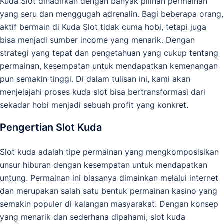
Kuda Slot dihadirkan dengan banyak pilihan permainan
yang seru dan menggugah adrenalin. Bagi beberapa orang,
aktif bermain di Kuda Slot tidak cuma hobi, tetapi juga
bisa menjadi sumber income yang menarik. Dengan
strategi yang tepat dan pengetahuan yang cukup tentang
permainan, kesempatan untuk mendapatkan kemenangan
pun semakin tinggi. Di dalam tulisan ini, kami akan
menjelajahi proses kuda slot bisa bertransformasi dari
sekadar hobi menjadi sebuah profit yang konkret.
Pengertian Slot Kuda
Slot kuda adalah tipe permainan yang mengkomposisikan
unsur hiburan dengan kesempatan untuk mendapatkan
untung. Permainan ini biasanya dimainkan melalui internet
dan merupakan salah satu bentuk permainan kasino yang
semakin populer di kalangan masyarakat. Dengan konsep
yang menarik dan sederhana dipahami, slot kuda