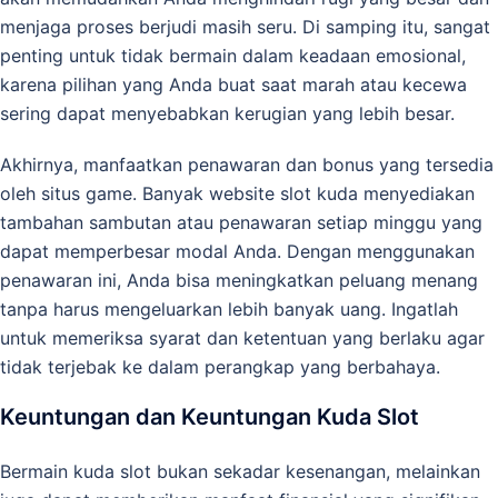
menjaga proses berjudi masih seru. Di samping itu, sangat
penting untuk tidak bermain dalam keadaan emosional,
karena pilihan yang Anda buat saat marah atau kecewa
sering dapat menyebabkan kerugian yang lebih besar.
Akhirnya, manfaatkan penawaran dan bonus yang tersedia
oleh situs game. Banyak website slot kuda menyediakan
tambahan sambutan atau penawaran setiap minggu yang
dapat memperbesar modal Anda. Dengan menggunakan
penawaran ini, Anda bisa meningkatkan peluang menang
tanpa harus mengeluarkan lebih banyak uang. Ingatlah
untuk memeriksa syarat dan ketentuan yang berlaku agar
tidak terjebak ke dalam perangkap yang berbahaya.
Keuntungan dan Keuntungan Kuda Slot
Bermain kuda slot bukan sekadar kesenangan, melainkan