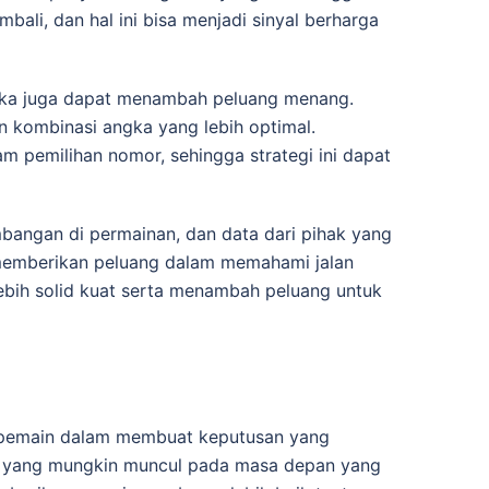
li, dan hal ini bisa menjadi sinyal berharga
ngka juga dapat menambah peluang menang.
n kombinasi angka yang lebih optimal.
pemilihan nomor, sehingga strategi ini dapat
mbangan di permainan, dan data dari pihak yang
i memberikan peluang dalam memahami jalan
ebih solid kuat serta menambah peluang untuk
ng pemain dalam membuat keputusan yang
 yang mungkin muncul pada masa depan yang