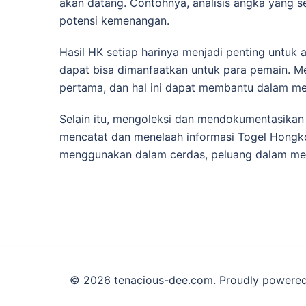
akan datang. Contohnya, analisis angka yang 
potensi kemenangan.
Hasil HK setiap harinya menjadi penting untuk 
dapat bisa dimanfaatkan untuk para pemain. 
pertama, dan hal ini dapat membantu dalam me
Selain itu, mengoleksi dan mendokumentasikan 
mencatat dan menelaah informasi Togel Hongko
menggunakan dalam cerdas, peluang dalam mend
© 2026 tenacious-dee.com. Proudly powere