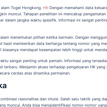
m alam Togel Hongkong.
HK
Dengan memahami data keluara
kin muncul. Tahapan penelitian ini mencakup pengamata
ar dalam jangka waktu spesifik. Informasi ini sangat pent
 dalam menentukan pilihan ketika bermain. Dengan mengguna
asil hasil memberikan data berharga tentang nomor yang mem
HK biasanya mendapat kesempatan lebih tinggi untuk men
 waktu sangat penting untuk pemain. Informasi yang tersedia
il terbaru. Menjamin akses terhadap pengeluaran HK yang
ecara cerdas atas dinamika permainan.
ka
binasi rasionalitas dan intuisi. Salah satu taktik yang da
ng muncul, Anda bisa mengidentifikasi nomor-nomor yang