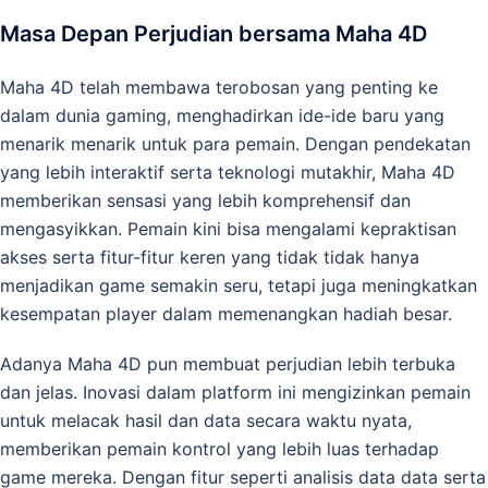
Masa Depan Perjudian bersama Maha 4D
Maha 4D telah membawa terobosan yang penting ke
dalam dunia gaming, menghadirkan ide-ide baru yang
menarik menarik untuk para pemain. Dengan pendekatan
yang lebih interaktif serta teknologi mutakhir, Maha 4D
memberikan sensasi yang lebih komprehensif dan
mengasyikkan. Pemain kini bisa mengalami kepraktisan
akses serta fitur-fitur keren yang tidak tidak hanya
menjadikan game semakin seru, tetapi juga meningkatkan
kesempatan player dalam memenangkan hadiah besar.
Adanya Maha 4D pun membuat perjudian lebih terbuka
dan jelas. Inovasi dalam platform ini mengizinkan pemain
untuk melacak hasil dan data secara waktu nyata,
memberikan pemain kontrol yang lebih luas terhadap
game mereka. Dengan fitur seperti analisis data data serta