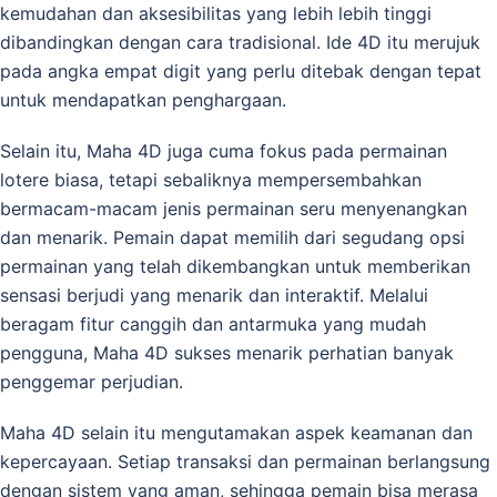
kemudahan dan aksesibilitas yang lebih lebih tinggi
dibandingkan dengan cara tradisional. Ide 4D itu merujuk
pada angka empat digit yang perlu ditebak dengan tepat
untuk mendapatkan penghargaan.
Selain itu, Maha 4D juga cuma fokus pada permainan
lotere biasa, tetapi sebaliknya mempersembahkan
bermacam-macam jenis permainan seru menyenangkan
dan menarik. Pemain dapat memilih dari segudang opsi
permainan yang telah dikembangkan untuk memberikan
sensasi berjudi yang menarik dan interaktif. Melalui
beragam fitur canggih dan antarmuka yang mudah
pengguna, Maha 4D sukses menarik perhatian banyak
penggemar perjudian.
Maha 4D selain itu mengutamakan aspek keamanan dan
kepercayaan. Setiap transaksi dan permainan berlangsung
dengan sistem yang aman, sehingga pemain bisa merasa