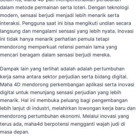
dalam metode permainan serta loteri. Dengan teknologi
modern, sensasi berjudi menjadi lebih menarik serta
interaksi. Pengguna saat ini bisa mengikuti undian secara
langsung dan mengalami sensasi yang lebih nyata. Inovasi
ini tidak hanya menarik perhatian pemula tetapi
mendorong memperkuat retensi pemain lama yang
mencari beragam dalam sensasi berjudi mereka.
Dampak lain yang terlihat adalah adalah pertumbuhan
kerja sama antara sektor perjudian serta bidang digital.
Maha 4D mendorong perkembangan aplikasi serta inovasi
digital untuk menunjang sensasi perjudian yang lebih
menarik. Hal ini membuka peluang bagi pengembangan
lebih lanjut di industri, melahirkan lowongan kerja baru dan
mendorong pertumbuhan ekonomi. Melalui inovasi yang
terus ada, maha4d berpotensi mengganti wajah judi di
masa depan.