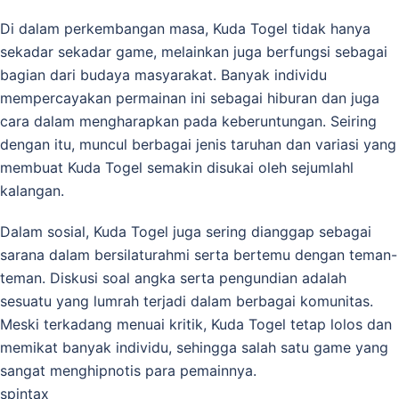
Di dalam perkembangan masa, Kuda Togel tidak hanya
sekadar sekadar game, melainkan juga berfungsi sebagai
bagian dari budaya masyarakat. Banyak individu
mempercayakan permainan ini sebagai hiburan dan juga
cara dalam mengharapkan pada keberuntungan. Seiring
dengan itu, muncul berbagai jenis taruhan dan variasi yang
membuat Kuda Togel semakin disukai oleh sejumlahl
kalangan.
Dalam sosial, Kuda Togel juga sering dianggap sebagai
sarana dalam bersilaturahmi serta bertemu dengan teman-
teman. Diskusi soal angka serta pengundian adalah
sesuatu yang lumrah terjadi dalam berbagai komunitas.
Meski terkadang menuai kritik, Kuda Togel tetap lolos dan
memikat banyak individu, sehingga salah satu game yang
sangat menghipnotis para pemainnya.
spintax