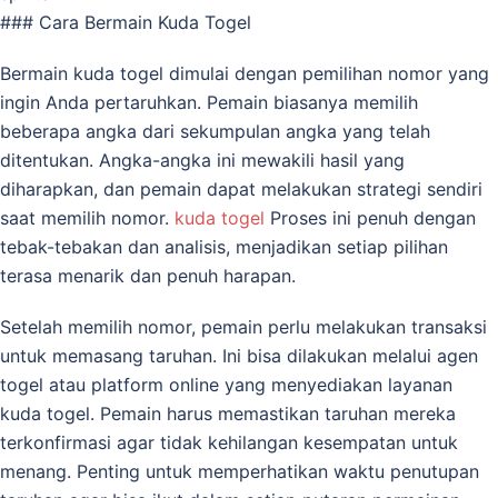
### Cara Bermain Kuda Togel
Bermain kuda togel dimulai dengan pemilihan nomor yang
ingin Anda pertaruhkan. Pemain biasanya memilih
beberapa angka dari sekumpulan angka yang telah
ditentukan. Angka-angka ini mewakili hasil yang
diharapkan, dan pemain dapat melakukan strategi sendiri
saat memilih nomor.
kuda togel
Proses ini penuh dengan
tebak-tebakan dan analisis, menjadikan setiap pilihan
terasa menarik dan penuh harapan.
Setelah memilih nomor, pemain perlu melakukan transaksi
untuk memasang taruhan. Ini bisa dilakukan melalui agen
togel atau platform online yang menyediakan layanan
kuda togel. Pemain harus memastikan taruhan mereka
terkonfirmasi agar tidak kehilangan kesempatan untuk
menang. Penting untuk memperhatikan waktu penutupan