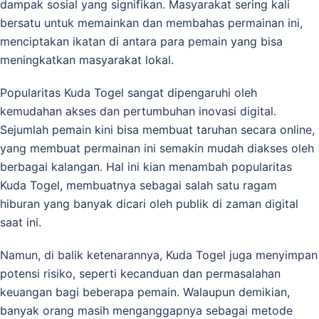
dampak sosial yang signifikan. Masyarakat sering kali
bersatu untuk memainkan dan membahas permainan ini,
menciptakan ikatan di antara para pemain yang bisa
meningkatkan masyarakat lokal.
Popularitas Kuda Togel sangat dipengaruhi oleh
kemudahan akses dan pertumbuhan inovasi digital.
Sejumlah pemain kini bisa membuat taruhan secara online,
yang membuat permainan ini semakin mudah diakses oleh
berbagai kalangan. Hal ini kian menambah popularitas
Kuda Togel, membuatnya sebagai salah satu ragam
hiburan yang banyak dicari oleh publik di zaman digital
saat ini.
Namun, di balik ketenarannya, Kuda Togel juga menyimpan
potensi risiko, seperti kecanduan dan permasalahan
keuangan bagi beberapa pemain. Walaupun demikian,
banyak orang masih menganggapnya sebagai metode