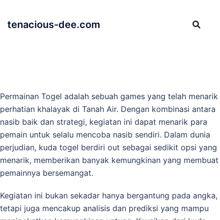
Skip
to
tenacious-dee.com
content
Permainan Togel adalah sebuah games yang telah menarik
perhatian khalayak di Tanah Air. Dengan kombinasi antara
nasib baik dan strategi, kegiatan ini dapat menarik para
pemain untuk selalu mencoba nasib sendiri. Dalam dunia
perjudian, kuda togel berdiri out sebagai sedikit opsi yang
menarik, memberikan banyak kemungkinan yang membuat
pemainnya bersemangat.
Kegiatan ini bukan sekadar hanya bergantung pada angka,
tetapi juga mencakup analisis dan prediksi yang mampu