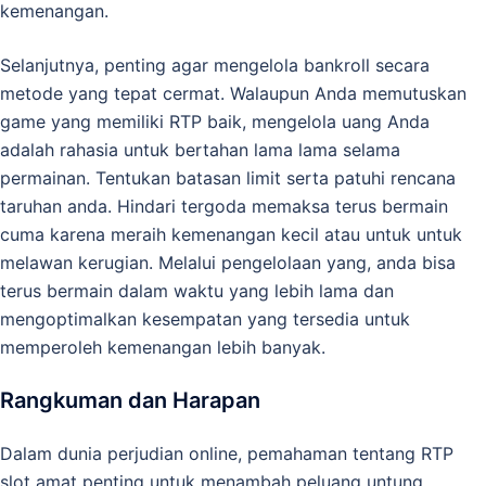
kemenangan.
Selanjutnya, penting agar mengelola bankroll secara
metode yang tepat cermat. Walaupun Anda memutuskan
game yang memiliki RTP baik, mengelola uang Anda
adalah rahasia untuk bertahan lama lama selama
permainan. Tentukan batasan limit serta patuhi rencana
taruhan anda. Hindari tergoda memaksa terus bermain
cuma karena meraih kemenangan kecil atau untuk untuk
melawan kerugian. Melalui pengelolaan yang, anda bisa
terus bermain dalam waktu yang lebih lama dan
mengoptimalkan kesempatan yang tersedia untuk
memperoleh kemenangan lebih banyak.
Rangkuman dan Harapan
Dalam dunia perjudian online, pemahaman tentang RTP
slot amat penting untuk menambah peluang untung.