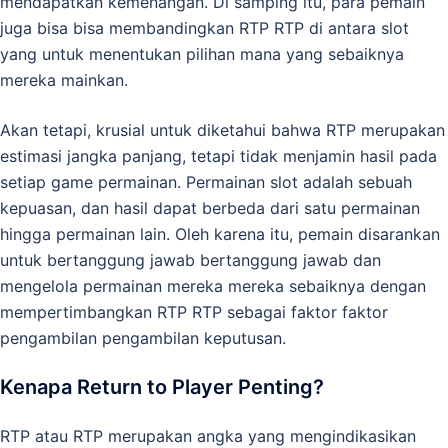
mendapatkan kemenangan. Di samping itu, para pemain
juga bisa bisa membandingkan RTP RTP di antara slot
yang untuk menentukan pilihan mana yang sebaiknya
mereka mainkan.
Akan tetapi, krusial untuk diketahui bahwa RTP merupakan
estimasi jangka panjang, tetapi tidak menjamin hasil pada
setiap game permainan. Permainan slot adalah sebuah
kepuasan, dan hasil dapat berbeda dari satu permainan
hingga permainan lain. Oleh karena itu, pemain disarankan
untuk bertanggung jawab bertanggung jawab dan
mengelola permainan mereka mereka sebaiknya dengan
mempertimbangkan RTP RTP sebagai faktor faktor
pengambilan pengambilan keputusan.
Kenapa Return to Player Penting?
RTP atau RTP merupakan angka yang mengindikasikan