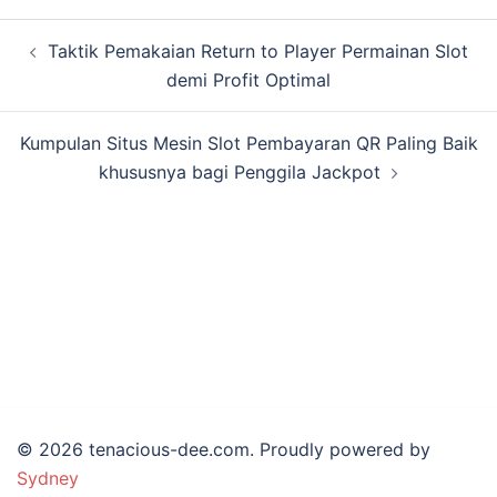
Post
Taktik Pemakaian Return to Player Permainan Slot
navigation
demi Profit Optimal
Kumpulan Situs Mesin Slot Pembayaran QR Paling Baik
khususnya bagi Penggila Jackpot
© 2026 tenacious-dee.com. Proudly powered by
Sydney