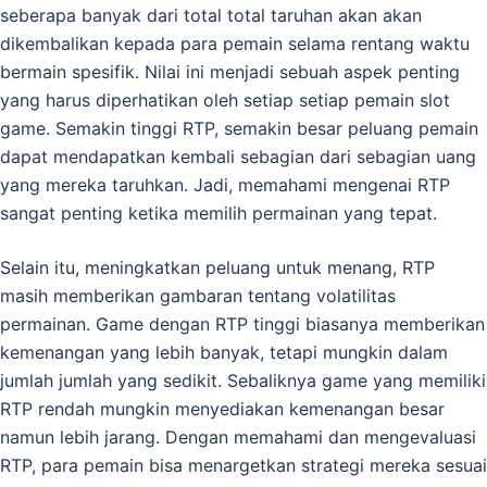
seberapa banyak dari total total taruhan akan akan
dikembalikan kepada para pemain selama rentang waktu
bermain spesifik. Nilai ini menjadi sebuah aspek penting
yang harus diperhatikan oleh setiap setiap pemain slot
game. Semakin tinggi RTP, semakin besar peluang pemain
dapat mendapatkan kembali sebagian dari sebagian uang
yang mereka taruhkan. Jadi, memahami mengenai RTP
sangat penting ketika memilih permainan yang tepat.
Selain itu, meningkatkan peluang untuk menang, RTP
masih memberikan gambaran tentang volatilitas
permainan. Game dengan RTP tinggi biasanya memberikan
kemenangan yang lebih banyak, tetapi mungkin dalam
jumlah jumlah yang sedikit. Sebaliknya game yang memiliki
RTP rendah mungkin menyediakan kemenangan besar
namun lebih jarang. Dengan memahami dan mengevaluasi
RTP, para pemain bisa menargetkan strategi mereka sesuai