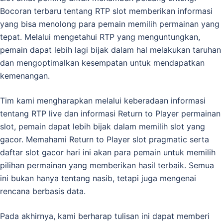
Bocoran terbaru tentang RTP slot memberikan informasi
yang bisa menolong para pemain memilih permainan yang
tepat. Melalui mengetahui RTP yang menguntungkan,
pemain dapat lebih lagi bijak dalam hal melakukan taruhan
dan mengoptimalkan kesempatan untuk mendapatkan
kemenangan.
Tim kami mengharapkan melalui keberadaan informasi
tentang RTP live dan informasi Return to Player permainan
slot, pemain dapat lebih bijak dalam memilih slot yang
gacor. Memahami Return to Player slot pragmatic serta
daftar slot gacor hari ini akan para pemain untuk memilih
pilihan permainan yang memberikan hasil terbaik. Semua
ini bukan hanya tentang nasib, tetapi juga mengenai
rencana berbasis data.
Pada akhirnya, kami berharap tulisan ini dapat memberi