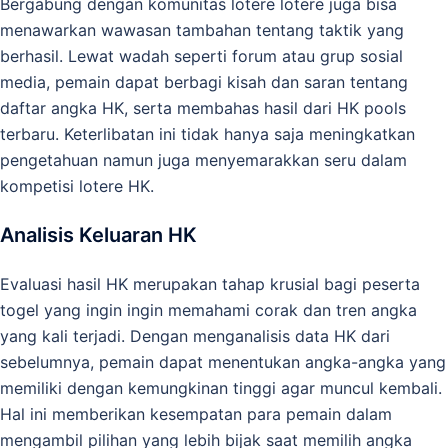
Bergabung dengan komunitas lotere lotere juga bisa
menawarkan wawasan tambahan tentang taktik yang
berhasil. Lewat wadah seperti forum atau grup sosial
media, pemain dapat berbagi kisah dan saran tentang
daftar angka HK, serta membahas hasil dari HK pools
terbaru. Keterlibatan ini tidak hanya saja meningkatkan
pengetahuan namun juga menyemarakkan seru dalam
kompetisi lotere HK.
Analisis Keluaran HK
Evaluasi hasil HK merupakan tahap krusial bagi peserta
togel yang ingin ingin memahami corak dan tren angka
yang kali terjadi. Dengan menganalisis data HK dari
sebelumnya, pemain dapat menentukan angka-angka yang
memiliki dengan kemungkinan tinggi agar muncul kembali.
Hal ini memberikan kesempatan para pemain dalam
mengambil pilihan yang lebih bijak saat memilih angka