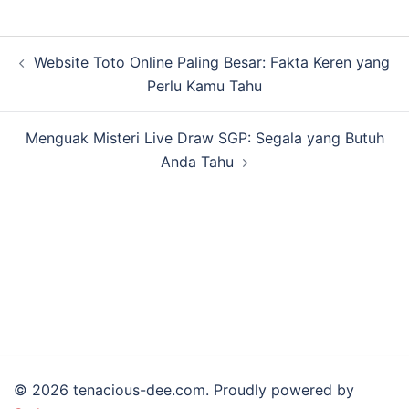
Post
Website Toto Online Paling Besar: Fakta Keren yang
navigation
Perlu Kamu Tahu
Menguak Misteri Live Draw SGP: Segala yang Butuh
Anda Tahu
© 2026 tenacious-dee.com. Proudly powered by