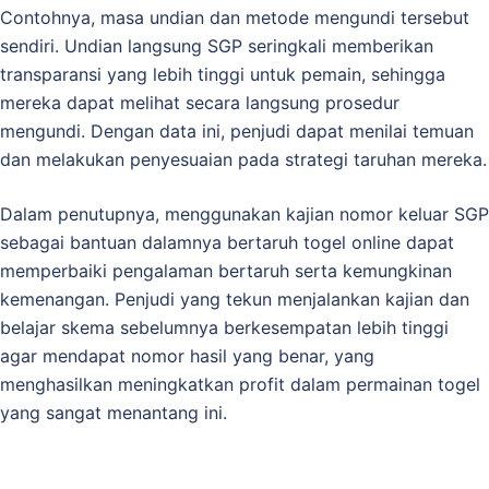
Contohnya, masa undian dan metode mengundi tersebut
sendiri. Undian langsung SGP seringkali memberikan
transparansi yang lebih tinggi untuk pemain, sehingga
mereka dapat melihat secara langsung prosedur
mengundi. Dengan data ini, penjudi dapat menilai temuan
dan melakukan penyesuaian pada strategi taruhan mereka.
Dalam penutupnya, menggunakan kajian nomor keluar SGP
sebagai bantuan dalamnya bertaruh togel online dapat
memperbaiki pengalaman bertaruh serta kemungkinan
kemenangan. Penjudi yang tekun menjalankan kajian dan
belajar skema sebelumnya berkesempatan lebih tinggi
agar mendapat nomor hasil yang benar, yang
menghasilkan meningkatkan profit dalam permainan togel
yang sangat menantang ini.