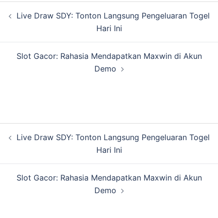
Post
Live Draw SDY: Tonton Langsung Pengeluaran Togel
navigation
Hari Ini
Slot Gacor: Rahasia Mendapatkan Maxwin di Akun
Demo
Post
Live Draw SDY: Tonton Langsung Pengeluaran Togel
navigation
Hari Ini
Slot Gacor: Rahasia Mendapatkan Maxwin di Akun
Demo