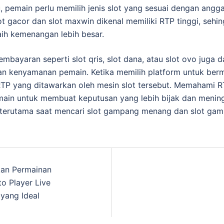
u, pemain perlu memilih jenis slot yang sesuai dengan angga
slot gacor dan slot maxwin dikenal memiliki RTP tinggi, sehi
ih kemenangan lebih besar.
bayaran seperti slot qris, slot dana, atau slot ovo juga
 kenyamanan pemain. Ketika memilih platform untuk bermai
TP yang ditawarkan oleh mesin slot tersebut. Memahami 
ain untuk membuat keputusan yang lebih bijak dan menin
terutama saat mencari slot gampang menang dan slot ga
an Permainan
n
o Player Live
yang Ideal