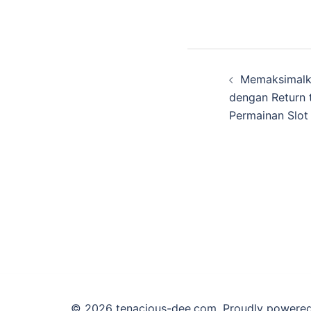
Post
Memaksimalk
navigatio
dengan Return t
Permainan Slot 
© 2026 tenacious-dee.com. Proudly powere