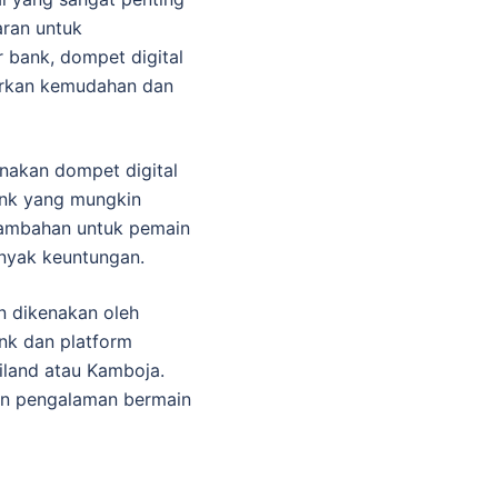
aran untuk
bank, dompet digital
arkan kemudahan dan
nakan dompet digital
bank yang mungkin
 tambahan untuk pemain
nyak keuntungan.
n dikenakan oleh
nk dan platform
ailand atau Kamboja.
n pengalaman bermain