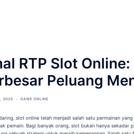
l RTP Slot Online:
besar Peluang Me
, 2025
GAME ONLINE
aring, slot online telah menjadi salah satu permainan yang
ak pemain. Bagi banyak orang, slot bukan hanya sekadar 
juga sebuah strategi untuk meraih kemenangan. Salah satu 