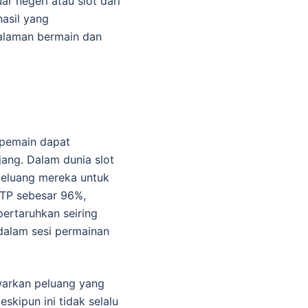
ar negeri atau slot dari
asil yang
alaman bermain dan
 pemain dapat
ang. Dalam dunia slot
eluang mereka untuk
RTP sebesar 96%,
ertaruhkan seiring
dalam sesi permainan
nawarkan peluang yang
skipun ini tidak selalu