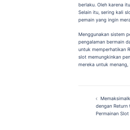
berlaku. Oleh karena it
Selain itu, sering kali 
pemain yang ingin mera
Menggunakan sistem pem
pengalaman bermain dan
untuk memperhatikan R
slot memungkinkan pem
mereka untuk menang, 
Post
Memaksimalk
navigatio
dengan Return t
Permainan Slot 