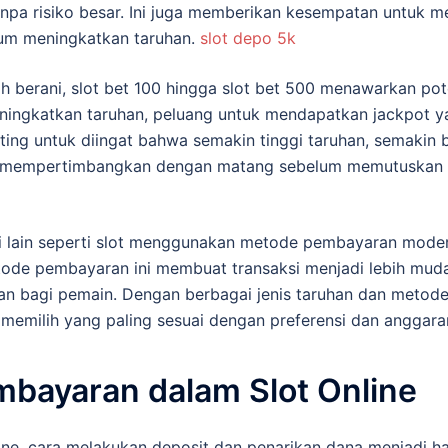
npa risiko besar. Ini juga memberikan kesempatan untuk 
elum meningkatkan taruhan.
slot depo 5k
h berani, slot bet 100 hingga slot bet 500 menawarkan p
ningkatkan taruhan, peluang untuk mendapatkan jackpot yan
ing untuk diingat bahwa semakin tinggi taruhan, semakin b
lu mempertimbangkan dengan matang sebelum memutuskan 
si lain seperti slot menggunakan metode pembayaran modern,
tode pembayaran ini membuat transaksi menjadi lebih mud
 bagi pemain. Dengan berbagai jenis taruhan dan metod
 memilih yang paling sesuai dengan preferensi dan anggar
bayaran dalam Slot Online
ine, cara melakukan deposit dan penarikan dana menjadi ha