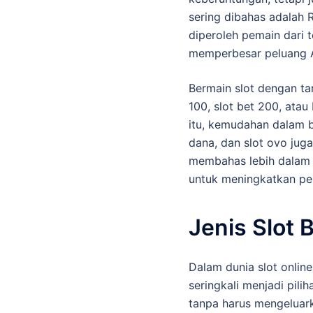
sering dibahas adalah
diperoleh pemain dari 
memperbesar peluang A
Bermain slot dengan taru
100, slot bet 200, atau
itu, kemudahan dalam b
dana, dan slot ovo jug
membahas lebih dalam 
untuk meningkatkan pel
Jenis Slot
Dalam dunia slot online
seringkali menjadi pil
tanpa harus mengeluar