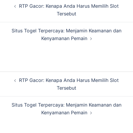
Post
RTP Gacor: Kenapa Anda Harus Memilih Slot
navigation
Tersebut
Situs Togel Terpercaya: Menjamin Keamanan dan
Kenyamanan Pemain
Post
RTP Gacor: Kenapa Anda Harus Memilih Slot
navigation
Tersebut
Situs Togel Terpercaya: Menjamin Keamanan dan
Kenyamanan Pemain