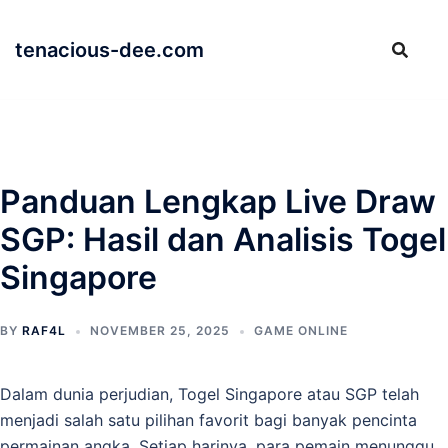
Skip
to
tenacious-dee.com
content
Panduan Lengkap Live Draw
SGP: Hasil dan Analisis Togel
Singapore
BY
RAF4L
NOVEMBER 25, 2025
GAME ONLINE
Dalam dunia perjudian, Togel Singapore atau SGP telah
menjadi salah satu pilihan favorit bagi banyak pencinta
permainan angka. Setiap harinya, para pemain menunggu