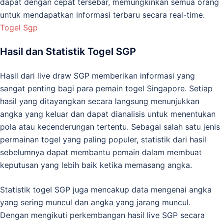
dapat dengan cepat tersebar, memungkinkan semua orang
untuk mendapatkan informasi terbaru secara real-time.
Togel Sgp
Hasil dan Statistik Togel SGP
Hasil dari live draw SGP memberikan informasi yang
sangat penting bagi para pemain togel Singapore. Setiap
hasil yang ditayangkan secara langsung menunjukkan
angka yang keluar dan dapat dianalisis untuk menentukan
pola atau kecenderungan tertentu. Sebagai salah satu jenis
permainan togel yang paling populer, statistik dari hasil
sebelumnya dapat membantu pemain dalam membuat
keputusan yang lebih baik ketika memasang angka.
Statistik togel SGP juga mencakup data mengenai angka
yang sering muncul dan angka yang jarang muncul.
Dengan mengikuti perkembangan hasil live SGP secara