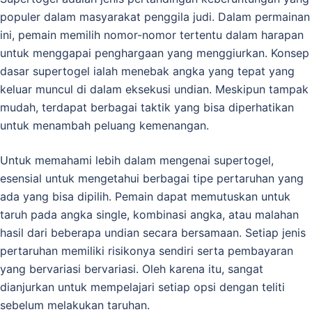
populer dalam masyarakat penggila judi. Dalam permainan
ini, pemain memilih nomor-nomor tertentu dalam harapan
untuk menggapai penghargaan yang menggiurkan. Konsep
dasar supertogel ialah menebak angka yang tepat yang
keluar muncul di dalam eksekusi undian. Meskipun tampak
mudah, terdapat berbagai taktik yang bisa diperhatikan
untuk menambah peluang kemenangan.
Untuk memahami lebih dalam mengenai supertogel,
esensial untuk mengetahui berbagai tipe pertaruhan yang
ada yang bisa dipilih. Pemain dapat memutuskan untuk
taruh pada angka single, kombinasi angka, atau malahan
hasil dari beberapa undian secara bersamaan. Setiap jenis
pertaruhan memiliki risikonya sendiri serta pembayaran
yang bervariasi bervariasi. Oleh karena itu, sangat
dianjurkan untuk mempelajari setiap opsi dengan teliti
sebelum melakukan taruhan.