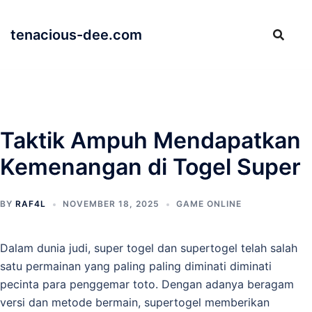
Skip
to
tenacious-dee.com
content
Taktik Ampuh Mendapatkan
Kemenangan di Togel Super
BY
RAF4L
NOVEMBER 18, 2025
GAME ONLINE
Dalam dunia judi, super togel dan supertogel telah salah
satu permainan yang paling paling diminati diminati
pecinta para penggemar toto. Dengan adanya beragam
versi dan metode bermain, supertogel memberikan