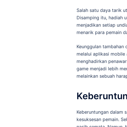
Salah satu daya tarik 
Disamping itu, hadiah 
menjadikan setiap undi
menarik para pemain da
Keunggulan tambahan d
melalui aplikasi mobile
menghadirkan penawar
game menjadi lebih men
melainkan sebuah harap
Keberuntun
Keberuntungan dalam s
kesuksesan pemain. Se
nasib semata. Namun, 