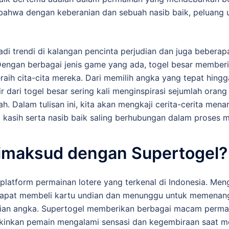
bahwa dengan keberanian dan sebuah nasib baik, peluang 
di trendi di kalangan pencinta perjudian dan juga bebera
Dengan berbagai jenis game yang ada, togel besar member
ih cita-cita mereka. Dari memilih angka yang tepat hingga
ir dari togel besar sering kali menginspirasi sejumlah orang
. Dalam tulisan ini, kita akan mengkaji cerita-cerita mena
kasih serta nasib baik saling berhubungan dalam proses 
imaksud dengan Supertogel?
latform permainan lotere yang terkenal di Indonesia. Me
apat membeli kartu undian dan menunggu untuk memenan
ndian angka. Supertogel memberikan berbagai macam perma
inkan pemain mengalami sensasi dan kegembiraan saat me