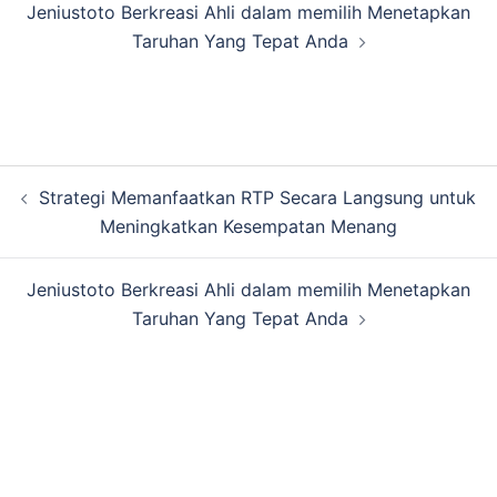
Jeniustoto Berkreasi Ahli dalam memilih Menetapkan
Taruhan Yang Tepat Anda
Post
Strategi Memanfaatkan RTP Secara Langsung untuk
navigation
Meningkatkan Kesempatan Menang
Jeniustoto Berkreasi Ahli dalam memilih Menetapkan
Taruhan Yang Tepat Anda