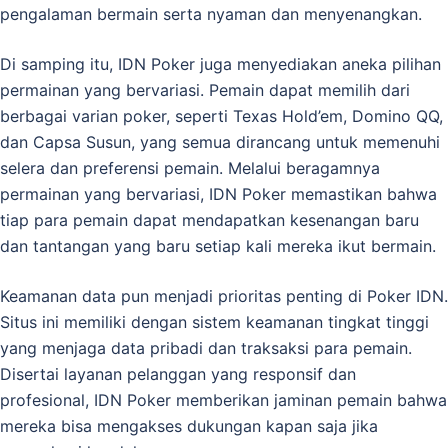
pengalaman bermain serta nyaman dan menyenangkan.
Di samping itu, IDN Poker juga menyediakan aneka pilihan
permainan yang bervariasi. Pemain dapat memilih dari
berbagai varian poker, seperti Texas Hold’em, Domino QQ,
dan Capsa Susun, yang semua dirancang untuk memenuhi
selera dan preferensi pemain. Melalui beragamnya
permainan yang bervariasi, IDN Poker memastikan bahwa
tiap para pemain dapat mendapatkan kesenangan baru
dan tantangan yang baru setiap kali mereka ikut bermain.
Keamanan data pun menjadi prioritas penting di Poker IDN.
Situs ini memiliki dengan sistem keamanan tingkat tinggi
yang menjaga data pribadi dan traksaksi para pemain.
Disertai layanan pelanggan yang responsif dan
profesional, IDN Poker memberikan jaminan pemain bahwa
mereka bisa mengakses dukungan kapan saja jika