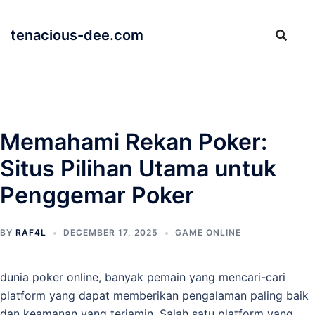
Skip
to
tenacious-dee.com
content
Memahami Rekan Poker:
Situs Pilihan Utama untuk
Penggemar Poker
BY
RAF4L
DECEMBER 17, 2025
GAME ONLINE
dunia poker online, banyak pemain yang mencari-cari
platform yang dapat memberikan pengalaman paling baik
dan keamanan yang terjamin. Salah satu platform yang