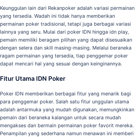
Keunggulan lain dari Rekanpoker adalah variasi permainan
yang tersedia. Wadah ini tidak hanya memberikan
permainan poker tradisional, tetapi juga berbagai variasi
lainnya yang seru. Mulai dari poker IDN hingga idn play,
pemain memiliki beragam pilihan yang dapat disesuaikan
dengan selera dan skill masing-masing. Melalui beraneka
ragam permainan yang tersedia, tiap penggemar poker
dapat mencari hal yang sesuai dengan keinginannya.
Fitur Utama IDN Poker
Poker IDN memberikan berbagai fitur yang menarik bagi
para penggemar poker. Salah satu fitur unggulan utama
adalah antarmuka yang mudah digunakan, memungkinkan
pemain dari beraneka kalangan untuk secara mudah
mengakses dan bermain permainan poker favorit mereka.
Penampilan yang sederhana namun menawan ini memberi