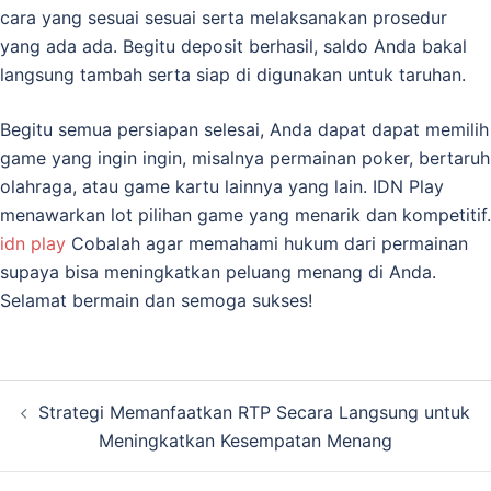
cara yang sesuai sesuai serta melaksanakan prosedur
yang ada ada. Begitu deposit berhasil, saldo Anda bakal
langsung tambah serta siap di digunakan untuk taruhan.
Begitu semua persiapan selesai, Anda dapat dapat memilih
game yang ingin ingin, misalnya permainan poker, bertaruh
olahraga, atau game kartu lainnya yang lain. IDN Play
menawarkan lot pilihan game yang menarik dan kompetitif.
idn play
Cobalah agar memahami hukum dari permainan
supaya bisa meningkatkan peluang menang di Anda.
Selamat bermain dan semoga sukses!
Post
Strategi Memanfaatkan RTP Secara Langsung untuk
navigation
Meningkatkan Kesempatan Menang