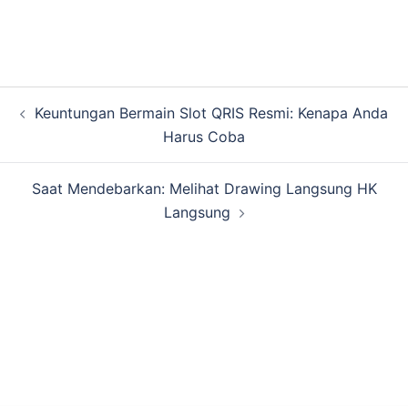
Post
Keuntungan Bermain Slot QRIS Resmi: Kenapa Anda
navigation
Harus Coba
Saat Mendebarkan: Melihat Drawing Langsung HK
Langsung