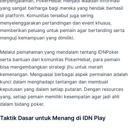
berpengalaman, PokerHebat menjadi waadah informasi
yang sangat berharga bagi mereka yang hendak berhasil
di platform. Komunitas tersebut juga sering
menyelenggarakan pertandingan dan event khusus,
memberikan peluang untuk pemain agar bertanding serta
menguji kemampuan yang dimiliki.
Melalui pemahaman yang mendalam tentang IDNPoker
serta bantuan dari komunitas PokerHebat, para pemain
bisa mengembangkan strategi jitu untuk meraih
kemenangan. Menguasai berbagai aspek permainan adalah
kunci dalam menghadapi tantangan dan membuat
keputusan yang dalam setiap putaran. Dengan resources
yang, setiap pemain memiliki kesempatan agar jadi ahli
dalam bidang poker.
Taktik Dasar untuk Menang di IDN Play