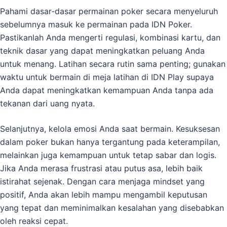
Pahami dasar-dasar permainan poker secara menyeluruh
sebelumnya masuk ke permainan pada IDN Poker.
Pastikanlah Anda mengerti regulasi, kombinasi kartu, dan
teknik dasar yang dapat meningkatkan peluang Anda
untuk menang. Latihan secara rutin sama penting; gunakan
waktu untuk bermain di meja latihan di IDN Play supaya
Anda dapat meningkatkan kemampuan Anda tanpa ada
tekanan dari uang nyata.
Selanjutnya, kelola emosi Anda saat bermain. Kesuksesan
dalam poker bukan hanya tergantung pada keterampilan,
melainkan juga kemampuan untuk tetap sabar dan logis.
Jika Anda merasa frustrasi atau putus asa, lebih baik
istirahat sejenak. Dengan cara menjaga mindset yang
positif, Anda akan lebih mampu mengambil keputusan
yang tepat dan meminimalkan kesalahan yang disebabkan
oleh reaksi cepat.