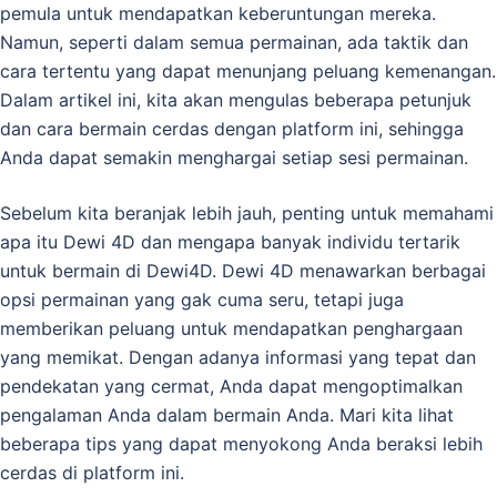
pemula untuk mendapatkan keberuntungan mereka.
Namun, seperti dalam semua permainan, ada taktik dan
cara tertentu yang dapat menunjang peluang kemenangan.
Dalam artikel ini, kita akan mengulas beberapa petunjuk
dan cara bermain cerdas dengan platform ini, sehingga
Anda dapat semakin menghargai setiap sesi permainan.
Sebelum kita beranjak lebih jauh, penting untuk memahami
apa itu Dewi 4D dan mengapa banyak individu tertarik
untuk bermain di Dewi4D. Dewi 4D menawarkan berbagai
opsi permainan yang gak cuma seru, tetapi juga
memberikan peluang untuk mendapatkan penghargaan
yang memikat. Dengan adanya informasi yang tepat dan
pendekatan yang cermat, Anda dapat mengoptimalkan
pengalaman Anda dalam bermain Anda. Mari kita lihat
beberapa tips yang dapat menyokong Anda beraksi lebih
cerdas di platform ini.