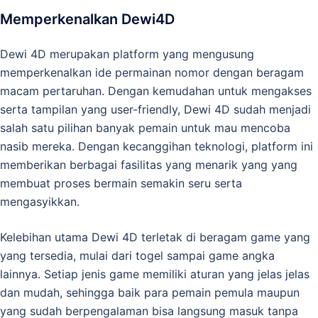
Memperkenalkan Dewi4D
Dewi 4D merupakan platform yang mengusung
memperkenalkan ide permainan nomor dengan beragam
macam pertaruhan. Dengan kemudahan untuk mengakses
serta tampilan yang user-friendly, Dewi 4D sudah menjadi
salah satu pilihan banyak pemain untuk mau mencoba
nasib mereka. Dengan kecanggihan teknologi, platform ini
memberikan berbagai fasilitas yang menarik yang yang
membuat proses bermain semakin seru serta
mengasyikkan.
Kelebihan utama Dewi 4D terletak di beragam game yang
yang tersedia, mulai dari togel sampai game angka
lainnya. Setiap jenis game memiliki aturan yang jelas jelas
dan mudah, sehingga baik para pemain pemula maupun
yang sudah berpengalaman bisa langsung masuk tanpa