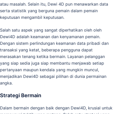
atau masalah. Selain itu, Dewi 4D pun menawarkan data
serta statistik yang berguna pemain dalam pemain
keputusan mengambil keputusan.
Salah satu aspek yang sangat diperhatikan oleh oleh
Dewi4D adalah keamanan dan kenyamanan pemain.
Dengan sistem perlindungan keamanan data pribadi dan
transaksi yang ketat, beberapa pengguna dapat
merasakan tenang ketika bermain. Layanan pelanggan
yang siap sedia juga siap membantu menjawab setiap
pertanyaan maupun kendala yang mungkin muncul,
menjadikan Dewi4D sebagai pilihan di dunia permainan
angka.
Strategi Bermain
Dalam bermain dengan baik dengan Dewi4D, krusial untuk