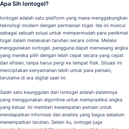
Apa Sih Iontogel?
Iontogel adalah satu platform yang mana menggabungkan
teknologi modern dengan permainan togel. Ide ini muncul
sebagai sebuah solusi untuk mempermudah para penikmat
togel dalam melakukan taruhan secara online. Melalui
menggunakan iontogel, pengguna dapat memasang angka
yang mereka pilih dengan lebih cepat secara yang cepat
dan efisien, tanpa harus pergi ke tempat fisik. Situasi ini
menciptakan kenyamanan lebih untuk para pemain,
terutama di era digital saat ini.
Salah satu keunggulan dari iontogel adalah sistemnya
yang menggunakan algoritma untuk memprediksi angka
yang keluar. Ini memberi kesempatan pemain untuk
mendapatkan informasi dan analisis yang bagus sebelum
menempatkan taruhan. Selain itu, iontogel juga