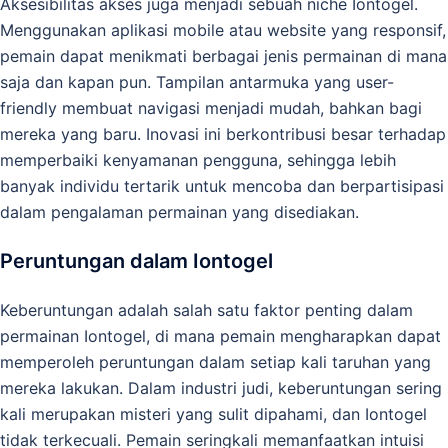
Aksesibilitas akses juga menjadi sebuah niche Iontogel.
Menggunakan aplikasi mobile atau website yang responsif,
pemain dapat menikmati berbagai jenis permainan di mana
saja dan kapan pun. Tampilan antarmuka yang user-
friendly membuat navigasi menjadi mudah, bahkan bagi
mereka yang baru. Inovasi ini berkontribusi besar terhadap
memperbaiki kenyamanan pengguna, sehingga lebih
banyak individu tertarik untuk mencoba dan berpartisipasi
dalam pengalaman permainan yang disediakan.
Peruntungan dalam Iontogel
Keberuntungan adalah salah satu faktor penting dalam
permainan Iontogel, di mana pemain mengharapkan dapat
memperoleh peruntungan dalam setiap kali taruhan yang
mereka lakukan. Dalam industri judi, keberuntungan sering
kali merupakan misteri yang sulit dipahami, dan Iontogel
tidak terkecuali. Pemain seringkali memanfaatkan intuisi