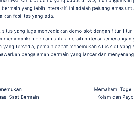
 menawarkan slot demo yang dapat di WD, memungkinkan 
ermain yang lebih interaktif. Ini adalah peluang emas unt
lkan fasilitas yang ada.
 situs yang juga menyediakan demo slot dengan fitur-fitur 
 Ini memudahkan pemain untuk meraih potensi kemenangan y
n yang tersedia, pemain dapat menemukan situs slot yang 
nawarkan pengalaman bermain yang lancar dan menyenang
Menemukan
Memahami Togel 
n
asi Saat Bermain
Kolam dan Payo