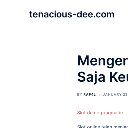
Skip
to
tenacious-dee.com
content
Mengen
Saja K
BY
RAF4L
JANUARY 23
Slot demo pragmatic
Slot online telah menja