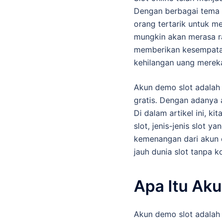
Dengan berbagai tema 
orang tertarik untuk m
mungkin akan merasa ra
memberikan kesempatan 
kehilangan uang merek
Akun demo slot adalah
gratis. Dengan adanya 
Di dalam artikel ini,
slot, jenis-jenis slot
kemenangan dari akun d
jauh dunia slot tanpa k
Apa Itu Ak
Akun demo slot adalah 