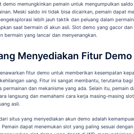
slot demo memungkinkan pemain untuk mengumpulkan saldo 
nan. Meski saldo ini tidak bisa dicairkan, pemain dapat 
engeksplorasi lebih jauh taktik dan peluang dalam permaina
pkan saat bermain di akun asli. Slot demo yang gacor dan 
n bermain yang lancar dan menyenangkan.
 yang Menyediakan Fitur Demo
i menawarkan fitur demo untuk memberikan kesempatan ke
 kehilangan uang. Fitur ini sangat membantu, terutama bagi
s permainan dan mekanisme yang ada. Selain itu, pemain 
ara langsung dan memahami cara kerja masing-masing sl
ang asli.
 dari situs yang menyediakan akun demo adalah kemampu
. Pemain dapat menemukan slot yang paling sesuai dengan 