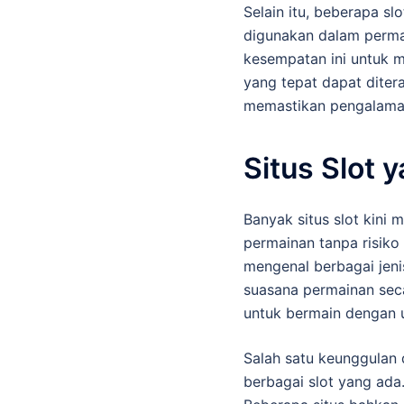
Selain itu, beberapa 
digunakan dalam permai
kesempatan ini untuk m
yang tepat dapat ditera
memastikan pengalama
Situs Slot
Banyak situs slot kin
permainan tanpa risiko
mengenal berbagai jeni
suasana permainan sec
untuk bermain dengan u
Salah satu keunggulan
berbagai slot yang ada