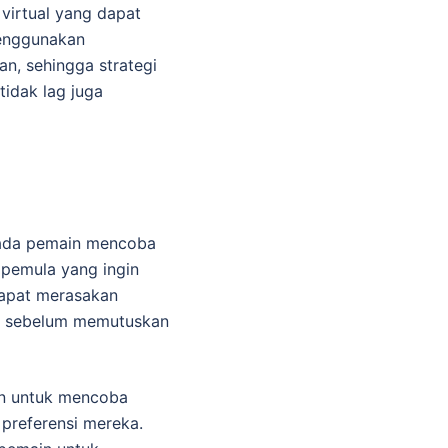
virtual yang dapat
menggunakan
n, sehingga strategi
tidak lag juga
pada pemain mencoba
 pemula yang ingin
dapat merasakan
ot sebelum memutuskan
an untuk mencoba
preferensi mereka.