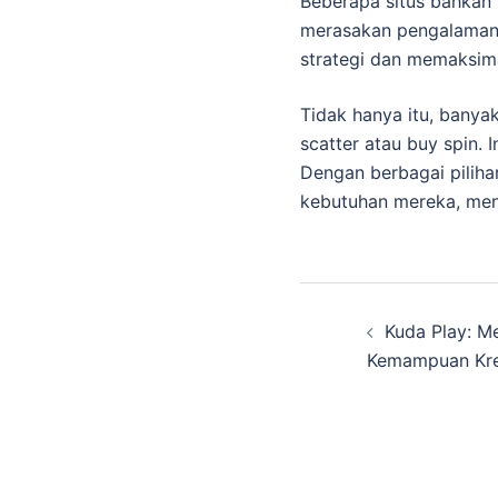
Beberapa situs bahkan
merasakan pengalaman b
strategi dan memaksima
Tidak hanya itu, banyak
scatter atau buy spin.
Dengan berbagai piliha
kebutuhan mereka, me
Post
Kuda Play: 
navigatio
Kemampuan Kre