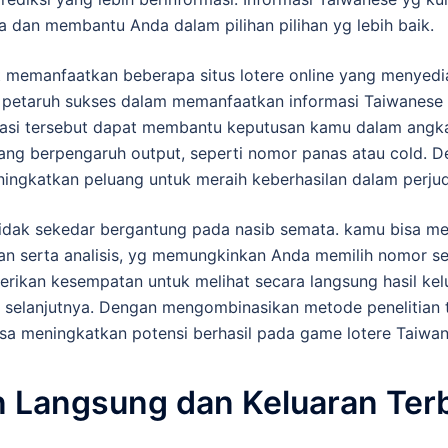
dan membantu Anda dalam pilihan pilihan yg lebih baik.
 memanfaatkan beberapa situs lotere online yang menyedia
r petaruh sukses dalam memanfaatkan informasi Taiwanese h
masi tersebut dapat membantu keputusan kamu dalam angka
 yang berpengaruh output, seperti nomor panas atau cold.
ningkatkan peluang untuk meraih keberhasilan dalam perjud
 tidak sekedar bergantung pada nasib semata. kamu bisa m
n serta analisis, yg memungkinkan Anda memilih nomor sec
ikan kesempatan untuk melihat secara langsung hasil kel
n selanjutnya. Dengan mengombinasikan metode penelitian
bisa meningkatkan potensi berhasil pada game lotere Taiwan
 Langsung dan Keluaran Ter