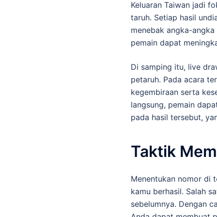
Keluaran Taiwan jadi f
taruh. Setiap hasil un
menebak angka-angka se
pemain dapat meningk
Di samping itu, live d
petaruh. Pada acara te
kegembiraan serta kes
langsung, pemain dapa
pada hasil tersebut, ya
Taktik Mem
Menentukan nomor di 
kamu berhasil. Salah s
sebelumnya. Dengan car
Anda dapat membuat pre