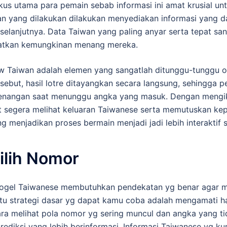
okus utama para pemain sebab informasi ini amat krusial un
dian yang dilakukan dilakukan menyediakan informasi yang d
lanjutnya. Data Taiwan yang paling anyar serta tepat san
atkan kemungkinan menang mereka.
raw Taiwan adalah elemen yang sangatlah ditunggu-tunggu 
rsebut, hasil lotre ditayangkan secara langsung, sehingga 
enangan saat menunggu angka yang masuk. Dengan mengik
t segera melihat keluaran Taiwanese serta memutuskan ke
ng menjadikan proses bermain menjadi jadi lebih interaktif s
ilih Nomor
togel Taiwanese membutuhkan pendekatan yg benar agar
atu strategi dasar yg dapat kamu coba adalah mengamati h
a melihat pola nomor yg sering muncul dan angka yang tida
diksi yang lebih berinformasi. Informasi Taiwanese yg k