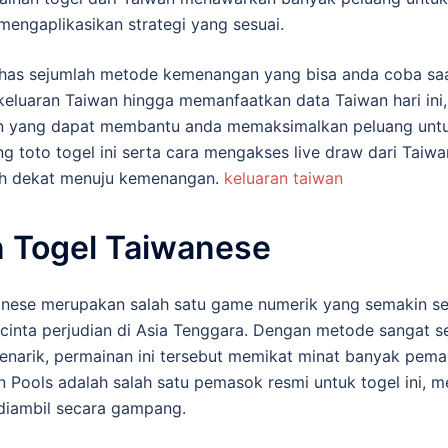
mengaplikasikan strategi yang sesuai.
ahas sejumlah metode kemenangan yang bisa anda coba saat
eluaran Taiwan hingga memanfaatkan data Taiwan hari ini,
 yang dapat membantu anda memaksimalkan peluang untu
tang toto togel ini serta cara mengakses live draw dari Tai
ih dekat menuju kemenangan.
keluaran taiwan
 Togel Taiwanese
nese merupakan salah satu game numerik yang semakin se
cinta perjudian di Asia Tenggara. Dengan metode sangat s
narik, permainan ini tersebut memikat minat banyak pem
 Pools adalah salah satu pemasok resmi untuk togel ini, 
 diambil secara gampang.