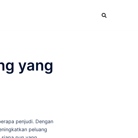
ng yang
berapa penjudi. Dengan
eningkatkan peluang
 siapa pun yang