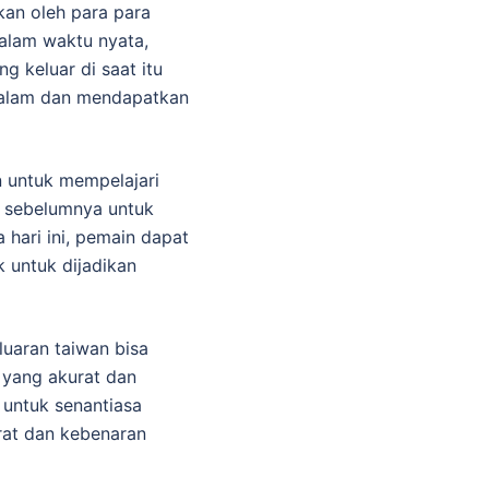
kan oleh para para
dalam waktu nyata,
 keluar di saat itu
dalam dan mendapatkan
n untuk mempelajari
il sebelumnya untuk
ari ini, pemain dapat
k untuk dijadikan
luaran taiwan bisa
 yang akurat dan
 untuk senantiasa
rat dan kebenaran