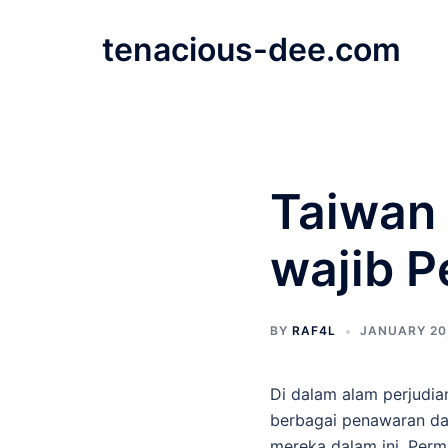
Skip
to
tenacious-dee.com
content
Taiwan 
wajib P
BY
RAF4L
JANUARY 20
Di dalam alam perjudi
berbagai penawaran da
mereka dalam ini. Perm