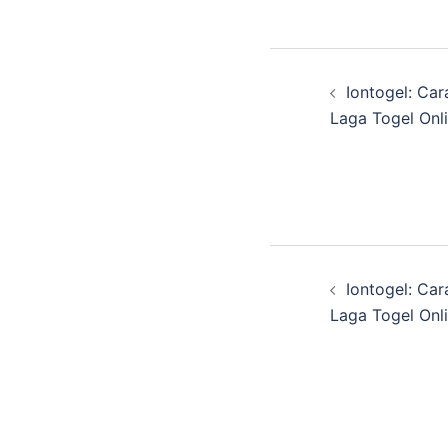
Post
Iontogel: Ca
navigatio
Laga Togel Onl
Post
Iontogel: Ca
navigatio
Laga Togel Onl