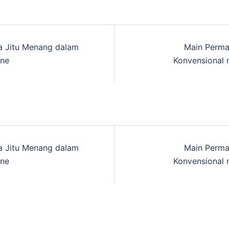
ra Jitu Menang dalam
Main Permai
n
ine
Konvensional 
ra Jitu Menang dalam
Main Permai
n
ine
Konvensional 