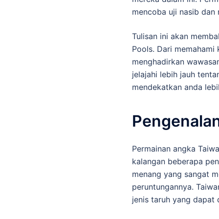
mencoba uji nasib dan 
Tulisan ini akan memb
Pools. Dari memahami k
menghadirkan wawasan
jelajahi lebih jauh ten
mendekatkan anda leb
Pengenalan
Permainan angka Taiwa
kalangan beberapa pen
menang yang sangat me
peruntungannya. Taiwan
jenis taruh yang dapat