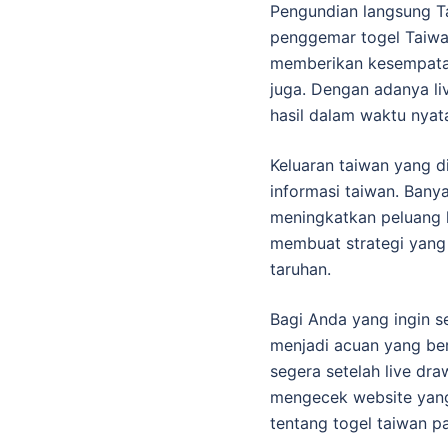
Pengundian langsung Ta
penggemar togel Taiwan
memberikan kesempatan 
juga. Dengan adanya l
hasil dalam waktu nyat
Keluaran taiwan yang d
informasi taiwan. Banya
meningkatkan peluang 
membuat strategi yang l
taruhan.
Bagi Anda yang ingin s
menjadi acuan yang be
segera setelah live dr
mengecek website yang
tentang togel taiwan pad