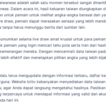
iwanese adalah salah satu momen tersebut sangat dinanti
ese. Dalam acara ini, hasil keluaran taiwan diungkapkan 
untuk pemain untuk melihat angka-angka berasal dari yang
ive draw, pemain dapat merasakan sensasi yang lebih men
a tanpa harus menunggu berita dari sumber lain.
iumumkan selama live draw amat krusial untuk para pemai
k pemain yang ingin mencari tahu pola serta tren dari has
kemenangan mereka. Dengan mencermati data taiwan pada h
ebih efektif dan menetapkan pilihan angka yang lebih bija
elalu terus mengupdate dengan informasi terbaru, daftar ke
rguna. Website lotto kebanyakan menyediakan data taiwan
aw, agar Anda dapat langsung mengetahui hasilnya. Pastikan
 terpercaya untuk mendapat informasi yang valid dan aku
a hari ini.