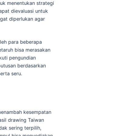
tuk menentukan strategi
apat dievaluasi untuk
gat diperlukan agar
oleh para beberapa
petaruh bisa merasakan
uti pengundian
putusan berdasarkan
erta seru.
 menambah kesempatan
asil drawing Taiwan
k sering terpilih,
umpul bisa menyediakan