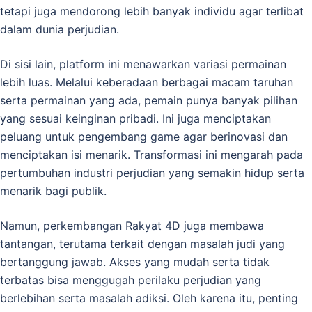
tetapi juga mendorong lebih banyak individu agar terlibat
dalam dunia perjudian.
Di sisi lain, platform ini menawarkan variasi permainan
lebih luas. Melalui keberadaan berbagai macam taruhan
serta permainan yang ada, pemain punya banyak pilihan
yang sesuai keinginan pribadi. Ini juga menciptakan
peluang untuk pengembang game agar berinovasi dan
menciptakan isi menarik. Transformasi ini mengarah pada
pertumbuhan industri perjudian yang semakin hidup serta
menarik bagi publik.
Namun, perkembangan Rakyat 4D juga membawa
tantangan, terutama terkait dengan masalah judi yang
bertanggung jawab. Akses yang mudah serta tidak
terbatas bisa menggugah perilaku perjudian yang
berlebihan serta masalah adiksi. Oleh karena itu, penting