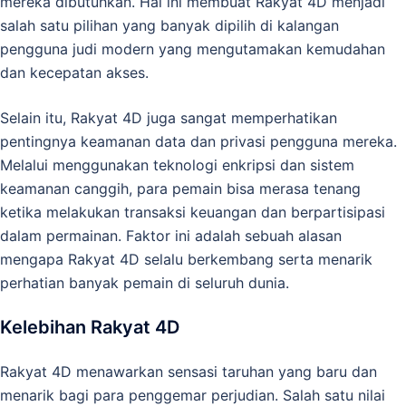
mereka dibutuhkan. Hal ini membuat Rakyat 4D menjadi
salah satu pilihan yang banyak dipilih di kalangan
pengguna judi modern yang mengutamakan kemudahan
dan kecepatan akses.
Selain itu, Rakyat 4D juga sangat memperhatikan
pentingnya keamanan data dan privasi pengguna mereka.
Melalui menggunakan teknologi enkripsi dan sistem
keamanan canggih, para pemain bisa merasa tenang
ketika melakukan transaksi keuangan dan berpartisipasi
dalam permainan. Faktor ini adalah sebuah alasan
mengapa Rakyat 4D selalu berkembang serta menarik
perhatian banyak pemain di seluruh dunia.
Kelebihan Rakyat 4D
Rakyat 4D menawarkan sensasi taruhan yang baru dan
menarik bagi para penggemar perjudian. Salah satu nilai