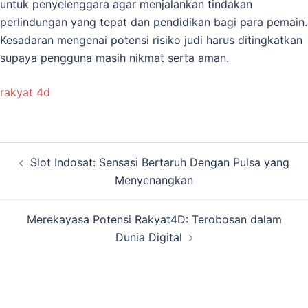
untuk penyelenggara agar menjalankan tindakan
perlindungan yang tepat dan pendidikan bagi para pemain.
Kesadaran mengenai potensi risiko judi harus ditingkatkan
supaya pengguna masih nikmat serta aman.
rakyat 4d
Post
Slot Indosat: Sensasi Bertaruh Dengan Pulsa yang
navigation
Menyenangkan
Merekayasa Potensi Rakyat4D: Terobosan dalam
Dunia Digital