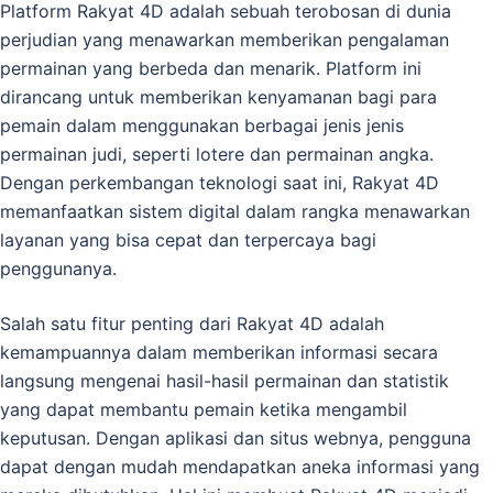
Platform Rakyat 4D adalah sebuah terobosan di dunia
perjudian yang menawarkan memberikan pengalaman
permainan yang berbeda dan menarik. Platform ini
dirancang untuk memberikan kenyamanan bagi para
pemain dalam menggunakan berbagai jenis jenis
permainan judi, seperti lotere dan permainan angka.
Dengan perkembangan teknologi saat ini, Rakyat 4D
memanfaatkan sistem digital dalam rangka menawarkan
layanan yang bisa cepat dan terpercaya bagi
penggunanya.
Salah satu fitur penting dari Rakyat 4D adalah
kemampuannya dalam memberikan informasi secara
langsung mengenai hasil-hasil permainan dan statistik
yang dapat membantu pemain ketika mengambil
keputusan. Dengan aplikasi dan situs webnya, pengguna
dapat dengan mudah mendapatkan aneka informasi yang