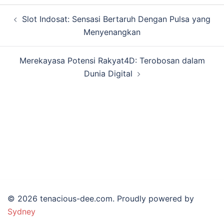
Post
Slot Indosat: Sensasi Bertaruh Dengan Pulsa yang
navigation
Menyenangkan
Merekayasa Potensi Rakyat4D: Terobosan dalam
Dunia Digital
© 2026 tenacious-dee.com. Proudly powered by
Sydney