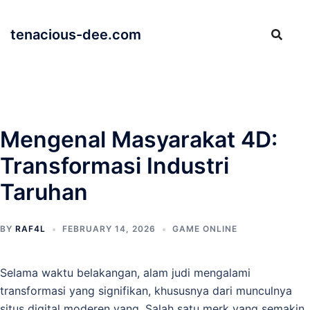
Skip
to
tenacious-dee.com
content
Mengenal Masyarakat 4D:
Transformasi Industri
Taruhan
BY
RAF4L
FEBRUARY 14, 2026
GAME ONLINE
Selama waktu belakangan, alam judi mengalami
transformasi yang signifikan, khususnya dari munculnya
situs digital moderen yang. Salah satu merk yang semakin