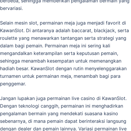
berbeda, sehingga memberikan pengalaman bermain yang
bervariasi.
Selain mesin slot, permainan meja juga menjadi favorit di
KawanSlot. Di antaranya adalah baccarat, blackjack, serta
roulette yang menawarkan tantangan serta strategi yang
dalam bagi pemain. Permainan meja ini sering kali
mengandalkan keterampilan serta keputusan pemain,
sehingga menambah kesempatan untuk memenangkan
hadiah besar. KawanSlot dengan rutin menyelenggarakan
turnamen untuk permainan meja, menambah bagi para
penggemar.
Jangan lupakan juga permainan live casino di KawanSlot.
Dengan teknologi canggih, permainan ini menghadirkan
pengalaman bermain yang mendekati suasana kasino
sebenarnya, di mana pemain dapat berinteraksi langsung
dengan dealer dan pemain lainnya. Variasi permainan live