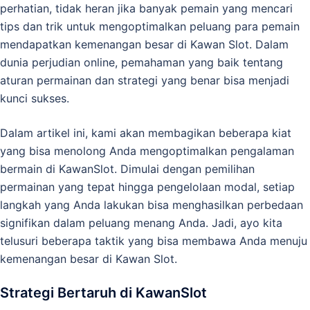
perhatian, tidak heran jika banyak pemain yang mencari
tips dan trik untuk mengoptimalkan peluang para pemain
mendapatkan kemenangan besar di Kawan Slot. Dalam
dunia perjudian online, pemahaman yang baik tentang
aturan permainan dan strategi yang benar bisa menjadi
kunci sukses.
Dalam artikel ini, kami akan membagikan beberapa kiat
yang bisa menolong Anda mengoptimalkan pengalaman
bermain di KawanSlot. Dimulai dengan pemilihan
permainan yang tepat hingga pengelolaan modal, setiap
langkah yang Anda lakukan bisa menghasilkan perbedaan
signifikan dalam peluang menang Anda. Jadi, ayo kita
telusuri beberapa taktik yang bisa membawa Anda menuju
kemenangan besar di Kawan Slot.
Strategi Bertaruh di KawanSlot