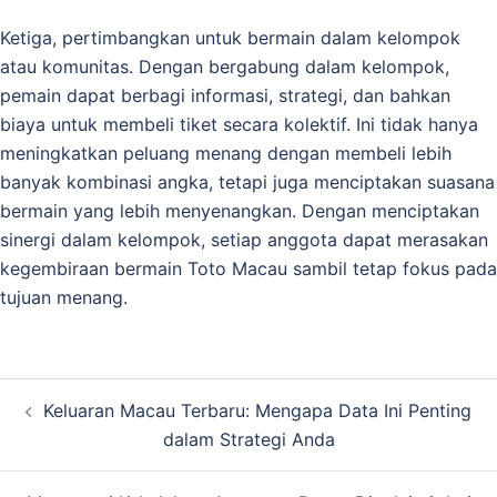
Ketiga, pertimbangkan untuk bermain dalam kelompok
atau komunitas. Dengan bergabung dalam kelompok,
pemain dapat berbagi informasi, strategi, dan bahkan
biaya untuk membeli tiket secara kolektif. Ini tidak hanya
meningkatkan peluang menang dengan membeli lebih
banyak kombinasi angka, tetapi juga menciptakan suasana
bermain yang lebih menyenangkan. Dengan menciptakan
sinergi dalam kelompok, setiap anggota dapat merasakan
kegembiraan bermain Toto Macau sambil tetap fokus pada
tujuan menang.
Post
Keluaran Macau Terbaru: Mengapa Data Ini Penting
navigation
dalam Strategi Anda