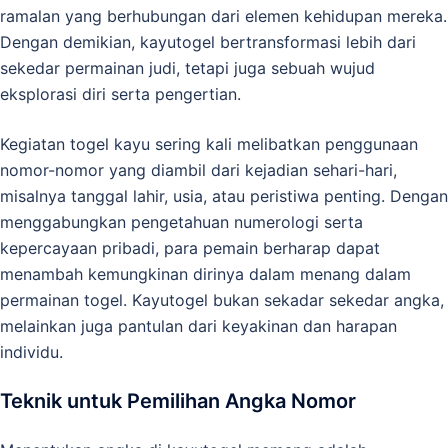
ramalan yang berhubungan dari elemen kehidupan mereka.
Dengan demikian, kayutogel bertransformasi lebih dari
sekedar permainan judi, tetapi juga sebuah wujud
eksplorasi diri serta pengertian.
Kegiatan togel kayu sering kali melibatkan penggunaan
nomor-nomor yang diambil dari kejadian sehari-hari,
misalnya tanggal lahir, usia, atau peristiwa penting. Dengan
menggabungkan pengetahuan numerologi serta
kepercayaan pribadi, para pemain berharap dapat
menambah kemungkinan dirinya dalam menang dalam
permainan togel. Kayutogel bukan sekadar sekedar angka,
melainkan juga pantulan dari keyakinan dan harapan
individu.
Teknik untuk Pemilihan Angka Nomor