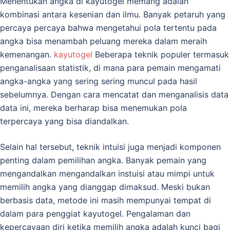
Menentukan angka di kayutogel memang adalah
kombinasi antara kesenian dan ilmu. Banyak petaruh yang
percaya percaya bahwa mengetahui pola tertentu pada
angka bisa menambah peluang mereka dalam meraih
kemenangan.
kayutogel
Beberapa teknik populer termasuk
penganalisaan statistik, di mana para pemain mengamati
angka-angka yang sering sering muncul pada hasil
sebelumnya. Dengan cara mencatat dan menganalisis data
data ini, mereka berharap bisa menemukan pola
terpercaya yang bisa diandalkan.
Selain hal tersebut, teknik intuisi juga menjadi komponen
penting dalam pemilihan angka. Banyak pemain yang
mengandalkan mengandalkan instuisi atau mimpi untuk
memilih angka yang dianggap dimaksud. Meski bukan
berbasis data, metode ini masih mempunyai tempat di
dalam para penggiat kayutogel. Pengalaman dan
kepercayaan diri ketika memilih angka adalah kunci bagi