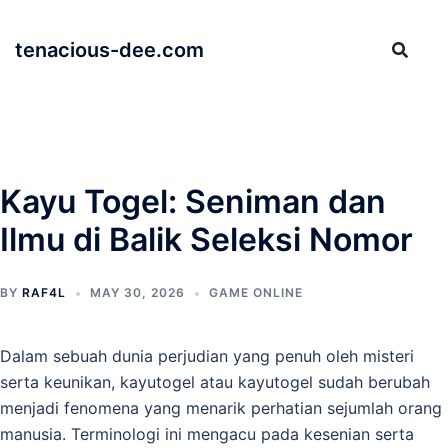
Skip
to
tenacious-dee.com
content
Kayu Togel: Seniman dan
Ilmu di Balik Seleksi Nomor
BY
RAF4L
MAY 30, 2026
GAME ONLINE
Dalam sebuah dunia perjudian yang penuh oleh misteri
serta keunikan, kayutogel atau kayutogel sudah berubah
menjadi fenomena yang menarik perhatian sejumlah orang
manusia. Terminologi ini mengacu pada kesenian serta