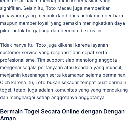
lebih besar dalam mendapatkan keberhasilan yang
signifikan. Selain itu, Toto Macau juga memberikan
penawaran yang menarik dan bonus untuk member baru
maupun member loyal, yang semakin meningkatkan daya
pikat untuk bergabung dan bermain di situs ini.
Tidak hanya itu, Toto juga dikenal karena layanan
customer service yang responsif dan cepat serta
profesionalisme. Tim support siap menolong anggota
mengenai segala pertanyaan atau kendala yang muncul,
menjamin kesenangan serta keamanan selama permainan.
Oleh karena itu, Toto bukan sekadar tempat buat bermain
togel, tetapi juga adalah komunitas yang yang mendukung
dan menghargai setiap anggotanya anggotanya.
Bermain Togel Secara Online dengan Dengan
Aman