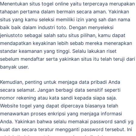
Menentukan situs togel online yaitu terpercaya merupakan
tahapan pertama dalam bermain secara aman. Yakinkan
situs yang kamu seleksi memiliki izin yang sah dan nama
baik baik dalam industri toto. Dengan menyeleksi
jeniustoto sebagai salah satu situs pilihan, kamu dapat
mendapatkan keyakinan lebih sebab mereka menerapkan
standar keamanan yang tinggi. Selalu lakukan riset
sebelum mendaftar serta yakinkan situs itu telah teruji dari
banyak user.
Kemudian, penting untuk menjaga data pribadi Anda
secara selamat. Jangan berbagi data sensitif seperti
nomor rekening atau kata sandi kepada siapa saja.
Website togel yang dapat dipercaya biasanya telah
menawarkan proses enkripsi yang menjaga informasi
Anda. Yakinkan bahwa selalu memakai password sandi yg
kuat dan secara teratur mengganti password tersebut. Ini