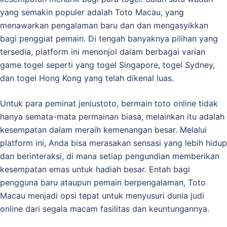
yang semakin populer adalah Toto Macau, yang
menawarkan pengalaman baru dan dan mengasyikkan
bagi penggiat pemain. Di tengah banyaknya pilihan yang
tersedia, platform ini menonjol dalam berbagai varian
game togel seperti yang togel Singapore, togel Sydney,
dan togel Hong Kong yang telah dikenal luas.
Untuk para peminat jeniustoto, bermain toto online tidak
hanya semata-mata permainan biasa, melainkan itu adalah
kesempatan dalam meraih kemenangan besar. Melalui
platform ini, Anda bisa merasakan sensasi yang lebih hidup
dan berinteraksi, di mana setiap pengundian memberikan
kesempatan emas untuk hadiah besar. Entah bagi
pengguna baru ataupun pemain berpengalaman, Toto
Macau menjadi opsi tepat untuk menyusuri dunia judi
online dari segala macam fasilitas dan keuntungannya.