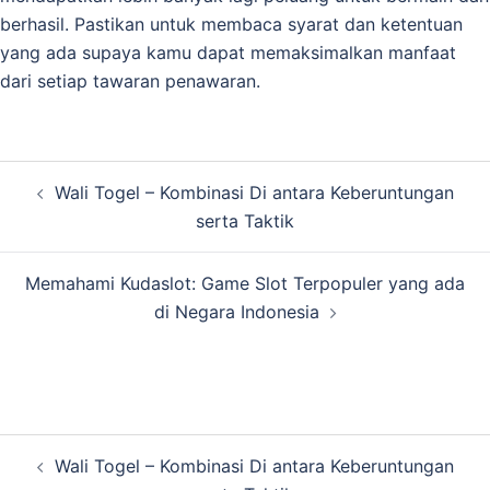
berhasil. Pastikan untuk membaca syarat dan ketentuan
yang ada supaya kamu dapat memaksimalkan manfaat
dari setiap tawaran penawaran.
Post
Wali Togel – Kombinasi Di antara Keberuntungan
navigation
serta Taktik
Memahami Kudaslot: Game Slot Terpopuler yang ada
di Negara Indonesia
Post
Wali Togel – Kombinasi Di antara Keberuntungan
navigation