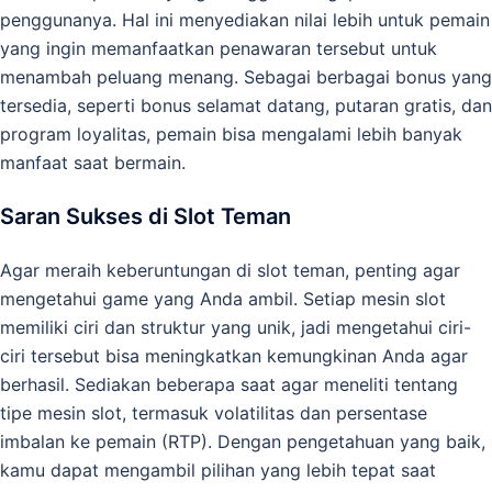
penggunanya. Hal ini menyediakan nilai lebih untuk pemain
yang ingin memanfaatkan penawaran tersebut untuk
menambah peluang menang. Sebagai berbagai bonus yang
tersedia, seperti bonus selamat datang, putaran gratis, dan
program loyalitas, pemain bisa mengalami lebih banyak
manfaat saat bermain.
Saran Sukses di Slot Teman
Agar meraih keberuntungan di slot teman, penting agar
mengetahui game yang Anda ambil. Setiap mesin slot
memiliki ciri dan struktur yang unik, jadi mengetahui ciri-
ciri tersebut bisa meningkatkan kemungkinan Anda agar
berhasil. Sediakan beberapa saat agar meneliti tentang
tipe mesin slot, termasuk volatilitas dan persentase
imbalan ke pemain (RTP). Dengan pengetahuan yang baik,
kamu dapat mengambil pilihan yang lebih tepat saat