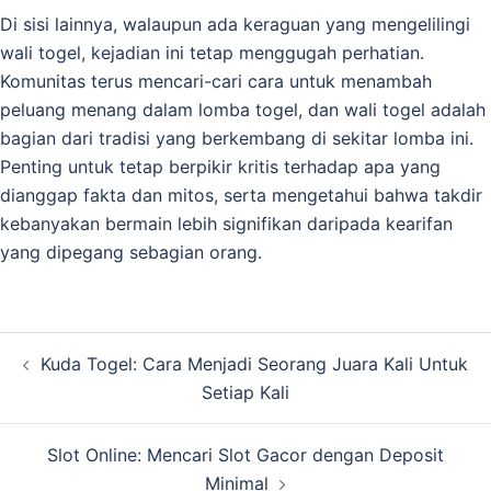
Di sisi lainnya, walaupun ada keraguan yang mengelilingi
wali togel, kejadian ini tetap menggugah perhatian.
Komunitas terus mencari-cari cara untuk menambah
peluang menang dalam lomba togel, dan wali togel adalah
bagian dari tradisi yang berkembang di sekitar lomba ini.
Penting untuk tetap berpikir kritis terhadap apa yang
dianggap fakta dan mitos, serta mengetahui bahwa takdir
kebanyakan bermain lebih signifikan daripada kearifan
yang dipegang sebagian orang.
Post
Kuda Togel: Cara Menjadi Seorang Juara Kali Untuk
navigation
Setiap Kali
Slot Online: Mencari Slot Gacor dengan Deposit
Minimal