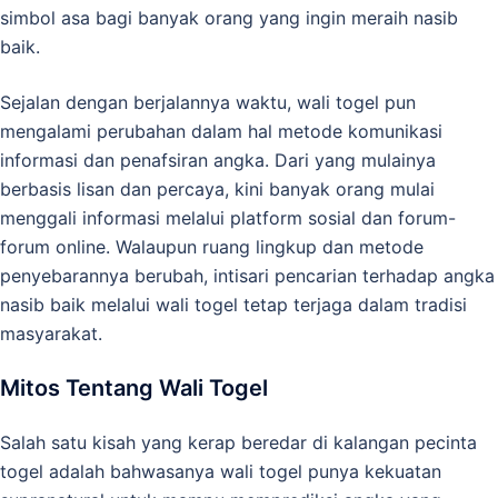
simbol asa bagi banyak orang yang ingin meraih nasib
baik.
Sejalan dengan berjalannya waktu, wali togel pun
mengalami perubahan dalam hal metode komunikasi
informasi dan penafsiran angka. Dari yang mulainya
berbasis lisan dan percaya, kini banyak orang mulai
menggali informasi melalui platform sosial dan forum-
forum online. Walaupun ruang lingkup dan metode
penyebarannya berubah, intisari pencarian terhadap angka
nasib baik melalui wali togel tetap terjaga dalam tradisi
masyarakat.
Mitos Tentang Wali Togel
Salah satu kisah yang kerap beredar di kalangan pecinta
togel adalah bahwasanya wali togel punya kekuatan