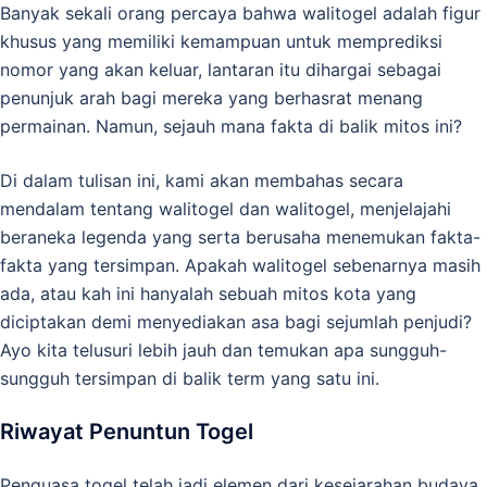
Banyak sekali orang percaya bahwa walitogel adalah figur
khusus yang memiliki kemampuan untuk memprediksi
nomor yang akan keluar, lantaran itu dihargai sebagai
penunjuk arah bagi mereka yang berhasrat menang
permainan. Namun, sejauh mana fakta di balik mitos ini?
Di dalam tulisan ini, kami akan membahas secara
mendalam tentang walitogel dan walitogel, menjelajahi
beraneka legenda yang serta berusaha menemukan fakta-
fakta yang tersimpan. Apakah walitogel sebenarnya masih
ada, atau kah ini hanyalah sebuah mitos kota yang
diciptakan demi menyediakan asa bagi sejumlah penjudi?
Ayo kita telusuri lebih jauh dan temukan apa sungguh-
sungguh tersimpan di balik term yang satu ini.
Riwayat Penuntun Togel
Penguasa togel telah jadi elemen dari kesejarahan budaya