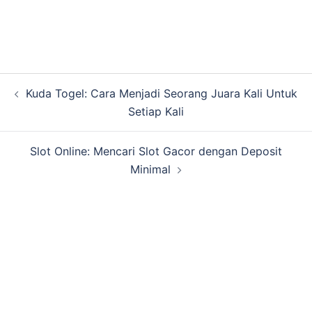
Post
Kuda Togel: Cara Menjadi Seorang Juara Kali Untuk
navigation
Setiap Kali
Slot Online: Mencari Slot Gacor dengan Deposit
Minimal