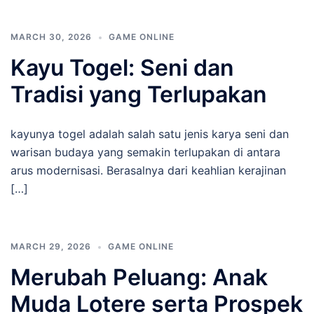
MARCH 30, 2026
GAME ONLINE
Kayu Togel: Seni dan
Tradisi yang Terlupakan
kayunya togel adalah salah satu jenis karya seni dan
warisan budaya yang semakin terlupakan di antara
arus modernisasi. Berasalnya dari keahlian kerajinan
[…]
MARCH 29, 2026
GAME ONLINE
Merubah Peluang: Anak
Muda Lotere serta Prospek