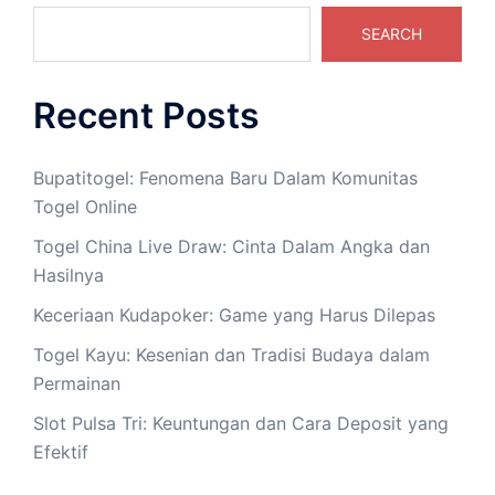
SEARCH
Recent Posts
Bupatitogel: Fenomena Baru Dalam Komunitas
Togel Online
Togel China Live Draw: Cinta Dalam Angka dan
Hasilnya
Keceriaan Kudapoker: Game yang Harus Dilepas
Togel Kayu: Kesenian dan Tradisi Budaya dalam
Permainan
Slot Pulsa Tri: Keuntungan dan Cara Deposit yang
Efektif