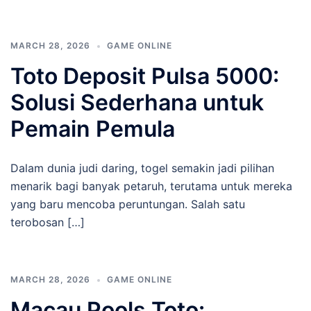
MARCH 28, 2026
GAME ONLINE
Toto Deposit Pulsa 5000:
Solusi Sederhana untuk
Pemain Pemula
Dalam dunia judi daring, togel semakin jadi pilihan
menarik bagi banyak petaruh, terutama untuk mereka
yang baru mencoba peruntungan. Salah satu
terobosan […]
MARCH 28, 2026
GAME ONLINE
Macau Pools Toto: