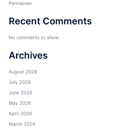
Permainan
Recent Comments
No comments to show.
Archives
August 2026
July 2026
June 2026
May 2026
April 2026
March 2026