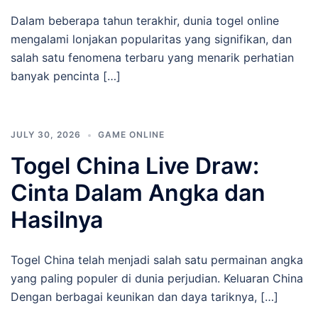
Dalam beberapa tahun terakhir, dunia togel online
mengalami lonjakan popularitas yang signifikan, dan
salah satu fenomena terbaru yang menarik perhatian
banyak pencinta […]
JULY 30, 2026
GAME ONLINE
Togel China Live Draw:
Cinta Dalam Angka dan
Hasilnya
Togel China telah menjadi salah satu permainan angka
yang paling populer di dunia perjudian. Keluaran China
Dengan berbagai keunikan dan daya tariknya, […]