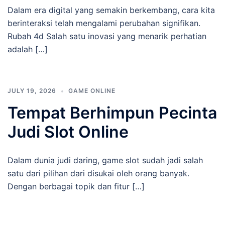
Dalam era digital yang semakin berkembang, cara kita
berinteraksi telah mengalami perubahan signifikan.
Rubah 4d Salah satu inovasi yang menarik perhatian
adalah […]
JULY 19, 2026
GAME ONLINE
Tempat Berhimpun Pecinta
Judi Slot Online
Dalam dunia judi daring, game slot sudah jadi salah
satu dari pilihan dari disukai oleh orang banyak.
Dengan berbagai topik dan fitur […]