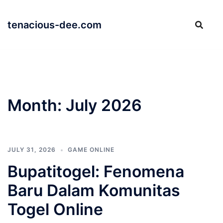
Skip
to
tenacious-dee.com
content
Month:
July 2026
JULY 31, 2026
GAME ONLINE
Bupatitogel: Fenomena
Baru Dalam Komunitas
Togel Online